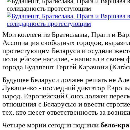
Мои коллеги из Братиславы, Праги и Вар
Ассоциация свободных городов, выразил
протестующим Беларуси и осудили жест
полицейское насилие, - написал в своем 
города Будапешт Гергей Карачони (Karác
Будущее Беларуси должен решать не Але
Лукашенко - последний диктатор Европы
народ. Европейский Союз должен пересм
отношения с Беларусью и ввести строги
тех, кто несет ответственность за возник
Четыре мэрии сегодня подняли
бело-кр