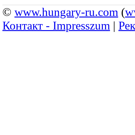
©
www.hungary-ru.com
(
w
Контакт - Impresszum
|
Рек