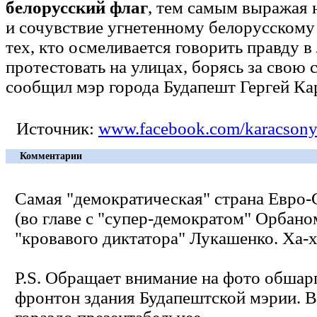
белорусский флаг
, тем самым выражая
и сочувствие угнетенному белорусскому 
тех, кто осмеливается говорить правду в
протестовать на улицах, борясь за свою с
сообщил мэр города Будапешт Гергей Ка
Источник:
www.facebook.com/karacsony
Комментарии
Самая "демократическая" страна Евро
(во главе с "супер-демократом" Орбано
"кровавого диктатора" Лукашенко. Ха-х
P.S. Обращает внимание на фото обша
фронтон здания Будапештской мэрии. В