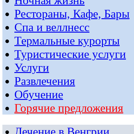
Ночная жизнь
Рестораны, Кафе, Бары
Спа и веллнесс
Термальные курорты
Туристические услуги
Услуги
Развлечения
Обучение
Горячие предложения
Лечение в Венгрии