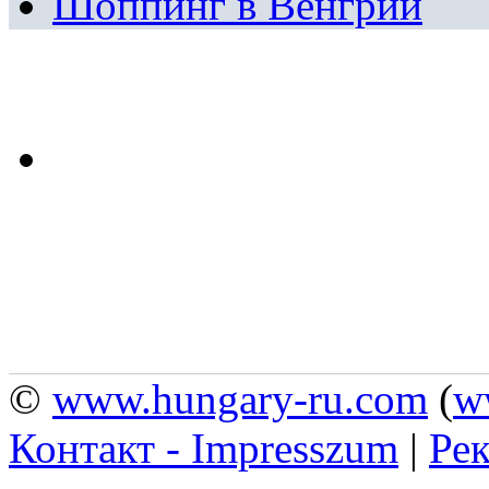
Шоппинг в Венгрии
©
www.hungary-ru.com
(
w
Контакт - Impresszum
|
Рек