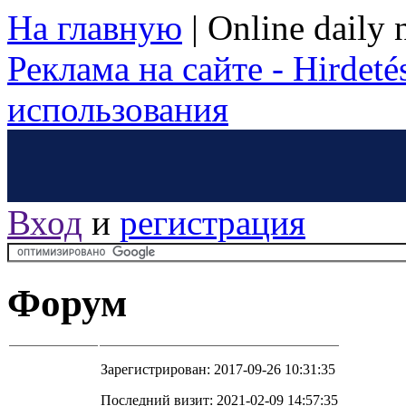
На главную
|
Online daily
Реклама на сайте - Hirdetés
использования
Вход
и
регистрация
Форум
Зарегистрирован: 2017-09-26 10:31:35
Последний визит: 2021-02-09 14:57:35