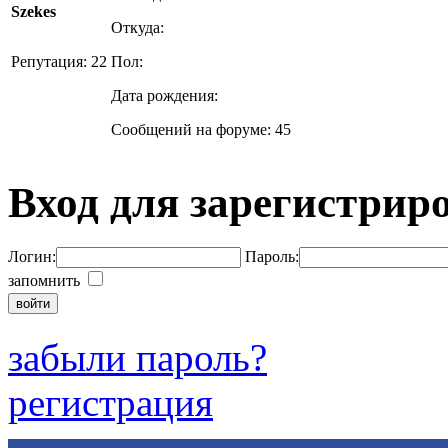
Szekes
Откуда:
Репутация: 22
Пол:
Дата рождения:
Сообщений на форуме: 45
Вход для зарегистрир
Логин:
Пароль:
запомнить
забыли пароль?
регистрация