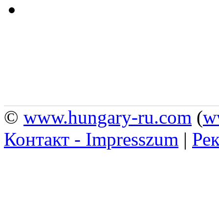
©
www.hungary-ru.com
(
w
Контакт - Impresszum
|
Рек