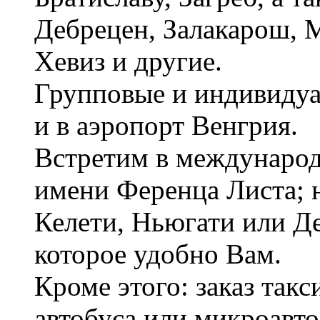
Дебрецен, Залакарош, 
Хевиз и другие.
Групповые и индивидуа
и в аэропорт Венгрия.
Встретим в международ
имени Ференца Листа; н
Келети, Ньюгати или Де
которое удобно Вам.
Кроме этого: заказ такс
автобуса или микроавто