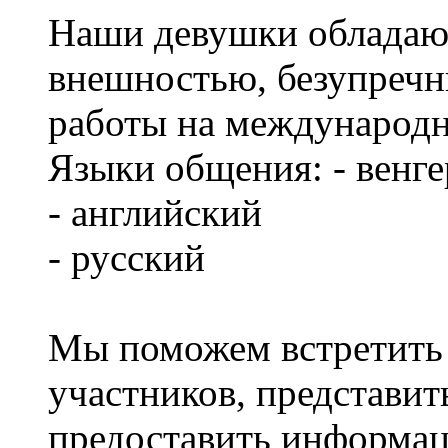
Наши девушки обладаю
внешностью, безупреч
работы на международ
Языки общения: - венг
- английский
- русский
Мы поможем встретить 
участников, представит
предоставить информа