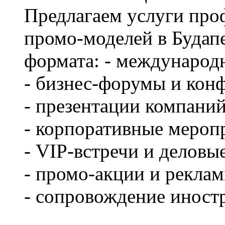
Предлагаем услуги про
промо-моделей в Будап
формата: - международ
- бизнес-форумы и кон
- презентации компаний
- корпоративные мероп
- VIP-встречи и делов
- промо-акции и рекла
- сопровождение иност