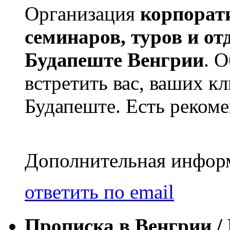
Организация
корпорат
семинаров, туров и о
Будапеште Венгрии
. 
встретить вас, ваших к
Будапеште. Есть реком
Дополнительная информа
ответить по email
Прописка в Венгрии /