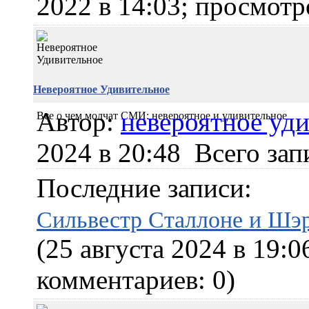
2022 в 14:03; просмотр
Невероятное Удивительное
Автор:
невероятное уд
Все о чем молчат СМИ: невероятное и удивительное
2024 в 20:48
Всего зап
Последние записи:
Сильвестр Сталлоне и Шэ
(25 августа 2024 в 19:0
комментариев: 0)