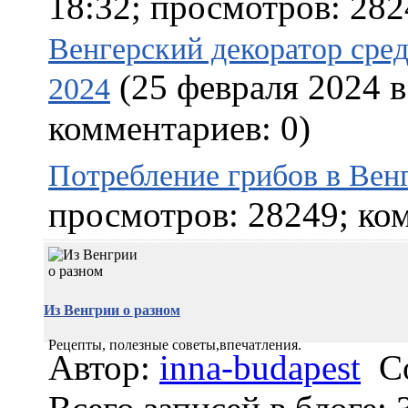
18:32; просмотров: 282
Венгерский декоратор сре
(25 февраля 2024 в
2024
комментариев: 0)
Потребление грибов в Вен
просмотров: 28249; ком
Из Венгрии о разном
Рецепты, полезные советы,впечатления.
Автор:
inna-budapest
С