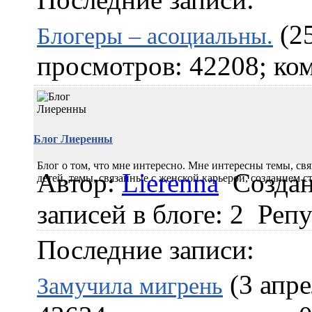
(25
Блогеры – асоциальны.
просмотров: 42208; ком
Блог Лиеренны
Блог о том, что мне интересно. Мне интересны темы, с
Автор:
Lierenna
Создан
детей, темы, связанные с женской карьерой, созданием с
записей в блоге: 2
Репу
Последние записи:
(3 апре
Замучила мигрень