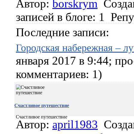
Автор:
borskrym
Созда
записей в блоге: 1
Репу
Последние записи:
Городская набережная – л
января 2017 в 9:44; пр
комментариев: 1)
Счастливое путешествие
Счастливое путешествие
Автор:
april1983
Созда