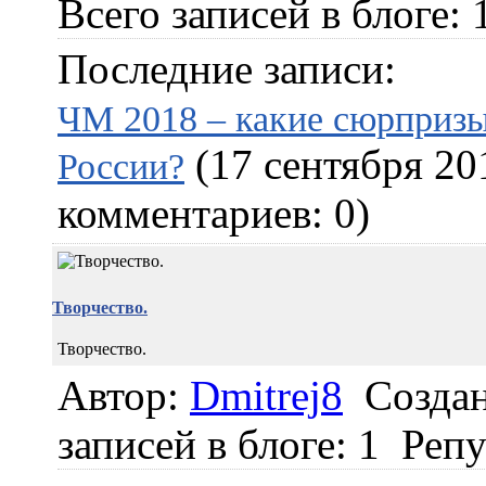
Всего записей в блоге: 
Последние записи:
ЧМ 2018 – какие сюрпризы
(17 сентября 20
России?
комментариев: 0)
Творчество.
Творчество.
Автор:
Dmitrej8
Создан
записей в блоге: 1
Репу