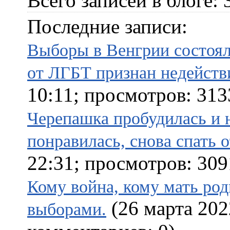
Всего записей в блоге: 
Последние записи:
Выборы в Венгрии состоял
от ЛГБТ признан недейств
10:11; просмотров: 313
Черепашка пробудилась и н
понравилась, снова спать 
22:31; просмотров: 309
Кому война, кому мать ро
(26 марта 202
выборами.