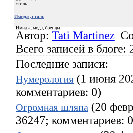
Имидж, стиль
Имидж, мода, бренды
Автор:
Tati Martinez
Со
Всего записей в блоге: 
Последние записи:
(1 июня 202
Нумерология
комментариев: 0)
(20 февр
Огромная шляпа
36247; комментариев: 0