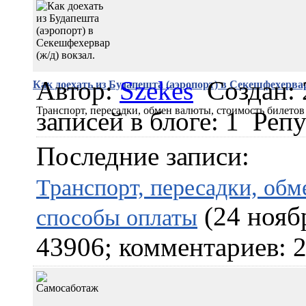
Автор:
Szekes
Создан: 
Как доехать из Будапешта (аэропорт) в Секешфехервар 
Транспорт, пересадки, обмен валюты, стоимость билето
записей в блоге: 1
Репу
Последние записи:
Транспорт, пересадки, обм
(24 нояб
способы оплаты
43906; комментариев: 2