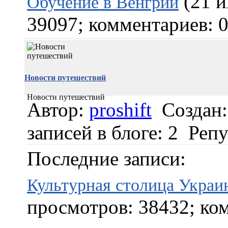
(21 и
Обучение в Венгрии
39097; комментариев: 0
Новости путешествий
Новости путешествий
Автор:
proshift
Создан:
записей в блоге: 2
Репу
Последние записи:
Культурная столица Украи
просмотров: 38432; ком