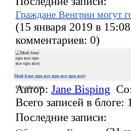
Последние записи:
Граждане Венгрии могут 
(15 января 2019 в 15:0
комментариев: 0)
Мой блог про все про все про все)
Автор:
Jane Bisping
Со
Блог обо всем
Всего записей в блоге: 
Последние записи: