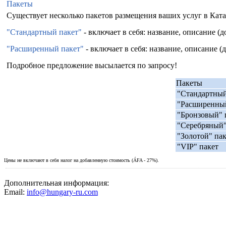
Пакеты
Существует несколько пакетов размещения ваших услуг в Ката
"Стандартный пакет"
- включает в себя: название, описание (
"Расширенный пакет"
- включает в себя: название, описание 
Подробное предложение высылается по запросу!
Пакеты
"Стандартный
"Расширенный
"Бронзовый" 
"Серебряный"
"Золотой" па
"VIP" пакет
Цены не включают в себя налог на добавленную стоимость (ÁFA - 27%).
Дополнительная информация:
Email:
info@hungary-ru.com