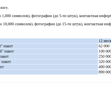
логе.
до 1,000 символов), фотографии (до 5-ти штук), контактная инфо
(до 10,000 символов), фотографии (до 15-ти штук), контактная и
12 мес
" пакет
62 000
" пакет
100 00
пакет
250 00
 пакет
320 00
кет
490 00
890 00