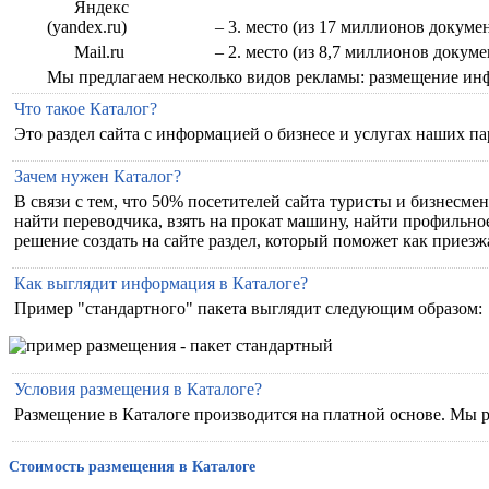
Яндекс
(yandex.ru)
– 3. место (из 17 миллионов докуме
Mail.ru
– 2. место (из 8,7 миллионов докуме
Мы предлагаем несколько видов рекламы: размещение инф
Что такое Каталог?
Это раздел сайта с информацией о бизнесе и услугах наших па
Зачем нужен Каталог?
В связи с тем, что 50% посетителей сайта туристы и бизнесме
найти переводчика, взять на прокат машину, найти профильно
решение создать на сайте раздел, который поможет как прие
Как выглядит информация в Каталоге?
Пример "стандартного" пакета выглядит следующим образом:
Условия размещения в Каталоге?
Размещение в Каталоге производится на платной основе. Мы р
Стоимость размещения в Каталоге