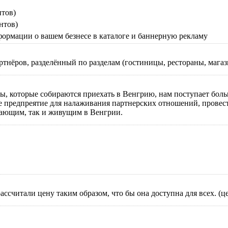
нтов)
нтов)
ормации о вашем безнесе в каталоге и баннерную рекламу
ртнёров, разделённый по разделам (гостиницы, рестораны, магази
ны, которые собираются приехать в Венгрию, нам поступает боль
е предпреятие для налаживания партнерских отношений, провест
зжающим, так и живущим в Венгрии.
ассчитали цену таким образом, что бы она доступна для всех. (