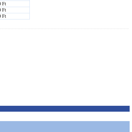
 Ft
 Ft
 Ft