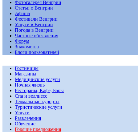
Фотогалерея Венгрии
Статьи о Венгрии
Афиша
Фестивали Венгрии
Услуги в Венгрии
Погода в Венгрии
Частные объявления
Форум
Знакомства
Блоги пользователей
Гостиницы
Магазины
Медицинские услуги
Ночная жизнь
Рестораны, Кафе, Бары
Спа и веллнесс
Термальные курорты
Туристические услуги
Услуги
Развлечения
Обучение
Горячие предложения