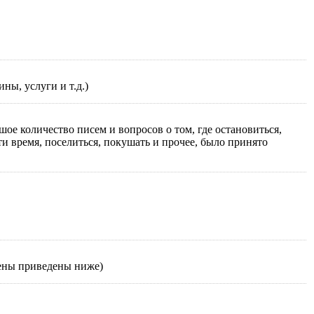
ны, услуги и т.д.)
шое количество писем и вопросов о том, где остановиться,
и время, поселиться, покушать и прочее, было принято
цены приведены ниже)