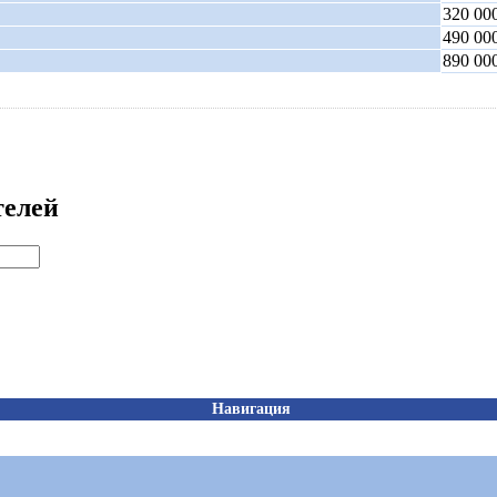
320 000
490 000
890 000
телей
Навигация