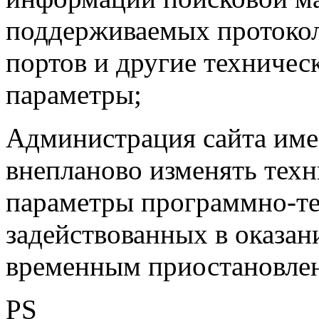
поддерживаемых протокол
портов и другие техничес
параметры;
Администрация сайта име
внепланово изменять техн
параметры программно-те
задействованных в оказани
временным приостановлен
PS