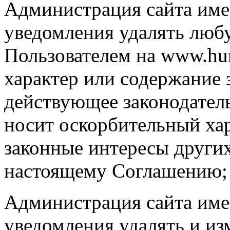
Администрация сайта имее
уведомления удалять лю
Пользователем на www.hung
характер или содержание
действующее законодатель
носит оскорбительный хар
законные интересы други
настоящему Соглашению;
Администрация сайта имее
уведомления удалять и и