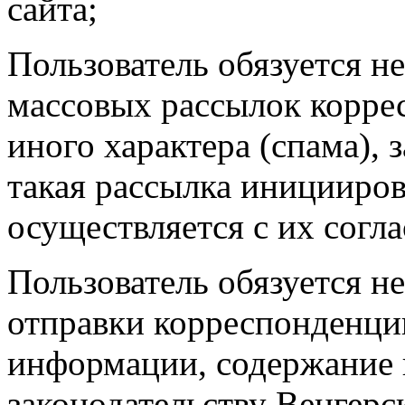
сайта;
Пользователь обязуется не
массовых рассылок корре
иного характера (спама), 
такая рассылка иницииро
осуществляется с их согла
Пользователь обязуется не
отправки корреспонденци
информации, содержание 
законодательству Венгерс