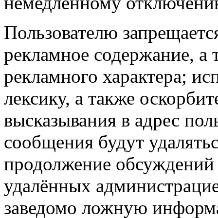
немедленному отключению
Пользователю запрещаетс
рекламное содержание, а
рекламного характера; ис
лексику, а также оскорби
высказывания в адрес поль
сообщения будут удалятьс
продолжение обсуждений 
удалённых администрацие
заведомо ложную информа