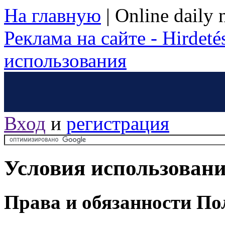
На главную
|
Online daily
Реклама на сайте - Hirdetés
использования
Вход
и
регистрация
Условия использован
Права и обязанности По