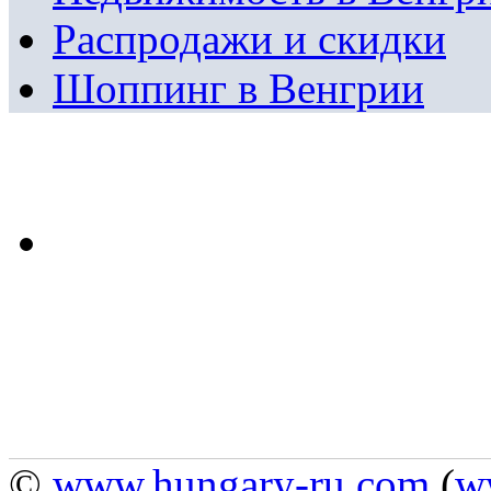
Распродажи и скидки
Шоппинг в Венгрии
©
www.hungary-ru.com
(
w