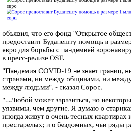
объявил, что его фонд "Открытое общес
предоставит Будапешту помощь в размер
евро для борьбы с пандемией коронавиру
в пресс-релизе OSF.
"Пандемия COVID-19 не знает границ, н
странами, ни между общинами, ни между
между людьми", - сказал Сорос.
"...Любой может заразиться, но некоторы
уязвимы, чем другие. Я думаю о старика
иногда живут в очень тесных квартирах 
престарелых; и о бездомных, чьи ряды р