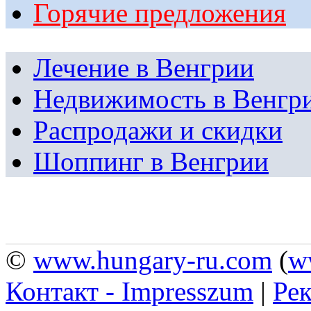
Горячие предложения
Лечение в Венгрии
Недвижимость в Венгр
Распродажи и скидки
Шоппинг в Венгрии
©
www.hungary-ru.com
(
w
Контакт - Impresszum
|
Рек