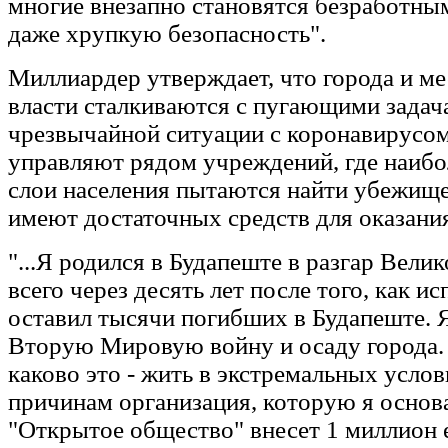
многие внезапно становятся безработны
даже хрупкую безопасность".
Миллиардер утверждает, что города и м
власти сталкиваются с пугающими задач
чрезвычайной ситуации с коронавирусом
управляют рядом учреждений, где наибо
слои населения пытаются найти убежище,
имеют достаточных средств для оказани
"...Я родился в Будапеште в разгар Вели
всего через десять лет после того, как и
оставил тысячи погибших в Будапеште. 
Вторую Мировую войну и осаду города.
каково это - жить в экстремальных услов
причинам организация, которую я основ
"Открытое общество" внесет 1 миллион 