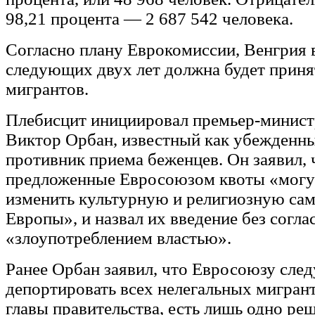
98,21 процента — 2 687 542 человека.
Согласно плану Еврокомиссии, Венгрия 
следующих двух лет должна будет приня
мигрантов.
Плебисцит инициировал премьер-минист
Виктор Орбан, известный как убежденны
противник приема беженцев. Он заявил, 
предложенные Евросоюзом квоты «могу
изменить культурную и религиозную са
Европы», и назвал их введение без согла
«злоупотреблением властью».
Ранее Орбан заявил, что Евросоюзу след
депортировать всех нелегальных мигран
главы правительства, есть лишь одно ре