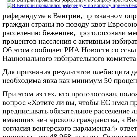
референдуме в Венгрии, призванном оп
граждан страны по поводу квот Евросою
расселению беженцев, проголосовали ме
процентов населения с активным избира
Об этом сообщает РИА Новости со ссыл
Национального избирательного комитета
Для признания результатов плебисцита 
необходима явка как минимум 50 процен
При этом из тех, кто проголосовал, поло
вопрос «Хотите ли вы, чтобы ЕС имел п
предписывать обязательное расселение л
имеющих венгерского гражданства, в Ве
согласия венгерского парламента?» ответ
процента, или 48 968 человек. Отрицате