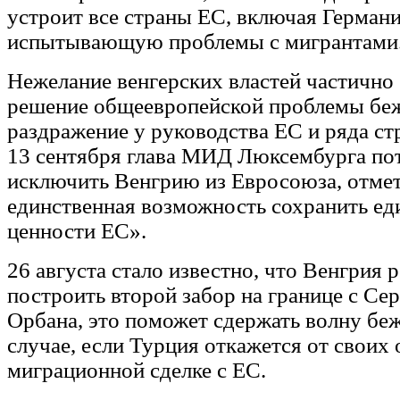
устроит все страны ЕС, включая Герман
испытывающую проблемы с мигрантами
Нежелание венгерских властей частично 
решение общеевропейской проблемы бе
раздражение у руководства ЕС и ряда стр
13 сентября глава МИД Люксембурга по
исключить Венгрию из Евросоюза, отмет
единственная возможность сохранить ед
ценности ЕС».
26 августа стало известно, что Венгрия 
построить второй забор на границе с Се
Орбана, это поможет сдержать волну бе
случае, если Турция откажется от своих 
миграционной сделке с ЕС.