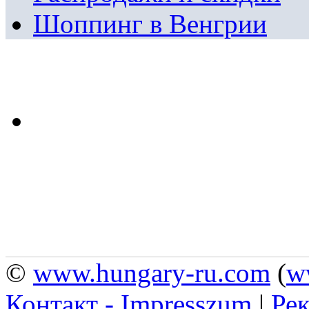
Шоппинг в Венгрии
©
www.hungary-ru.com
(
w
Контакт - Impresszum
|
Рек