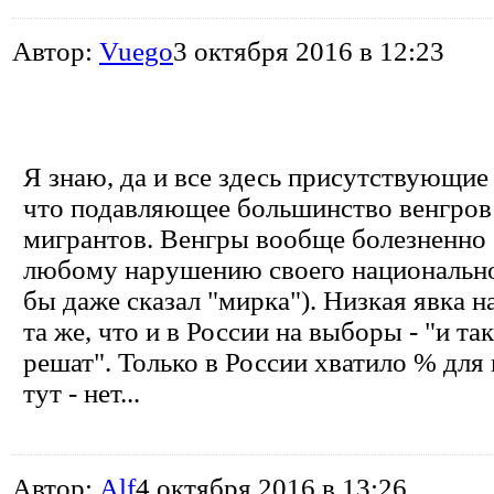
Автор:
Vuego
3 октября 2016 в 12:23
Я знаю, да и все здесь присутствующие
что подавляющее большинство венгров
мигрантов. Венгры вообще болезненно 
любому нарушению своего национально
бы даже сказал "мирка"). Низкая явка 
та же, что и в России на выборы - "и так
решат". Только в России хватило % для
тут - нет...
Автор:
Alf
4 октября 2016 в 13:26