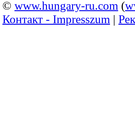
©
www.hungary-ru.com
(
w
Контакт - Impresszum
|
Рек