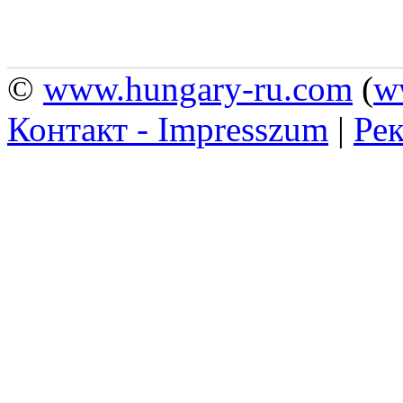
©
www.hungary-ru.com
(
w
Контакт - Impresszum
|
Рек