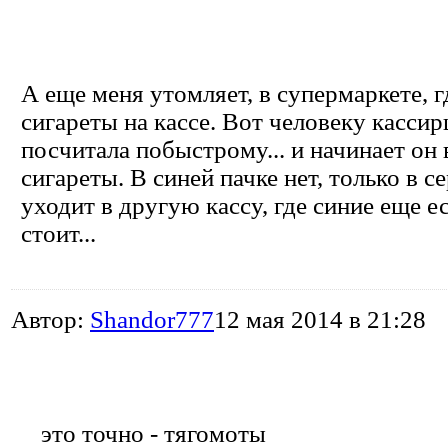
А еще меня утомляет, в супермаркете, гд
сигареты на кассе. Вот человеку кассир
посчитала побыстрому... и начинает он
сигареты. В синей пачке нет, только в с
уходит в другую кассу, где синие еще е
стоит...
Автор:
Shandor777
12 мая 2014 в 21:28
это точно - тягомоты