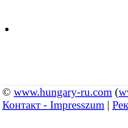
©
www.hungary-ru.com
(
w
Контакт - Impresszum
|
Рек