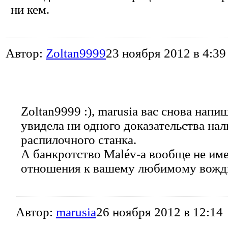
ни кем.
Автор:
Zoltan9999
23 ноября 2012 в 4:39
Zoltan9999 :), marusia вас снова напиш
увидела ни одного доказательства на
распилочного станка.
А банкротство Malév-а вообще не име
отношения к вашему любимому вожд
Автор:
marusia
26 ноября 2012 в 12:14