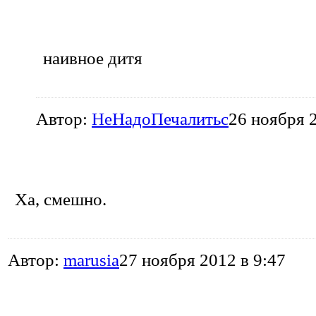
наивное дитя
Автор:
НеНадоПечалитьс
26 ноября 
Ха, смешно.
Автор:
marusia
27 ноября 2012 в 9:47