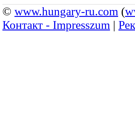
©
www.hungary-ru.com
(
w
Контакт - Impresszum
|
Рек