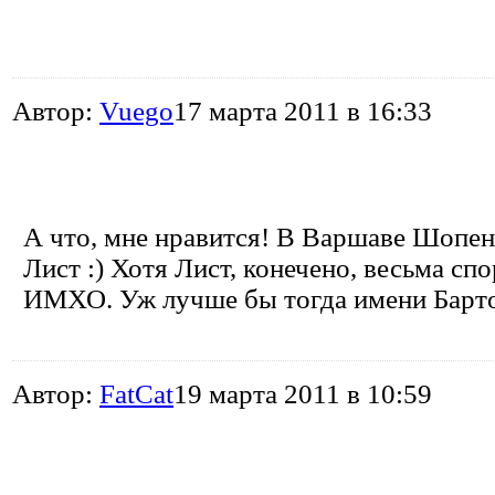
Автор:
Vuego
17 марта 2011 в 16:33
А что, мне нравится! В Варшаве Шопен,
Лист :) Хотя Лист, конечено, весьма спо
ИМХО. Уж лучше бы тогда имени Барток
Автор:
FatCat
19 марта 2011 в 10:59