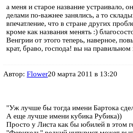
а меня и старое название устраивало, 
делами по-важнее занялись, а то склады
впечатление, что в стране других пробл
кроме как названия менять :) благосост
Венгрии от этого теперь, наверное, пов
крат, браво, господа! вы на правильном п
Автор:
Flower
20 марта 2011 в 13:20
"Уж лучше бы тогда имени Бартока сдел
А еще лучше имени кубика Рубика))
Просто у Листа как бы юбилей в этом г
"Ферихедь" редкий интурист может выг