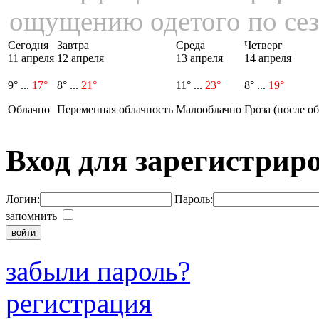
ощущению одетого по сез
Сегодня
Завтра
Среда
Четверг
11 апреля
12 апреля
13 апреля
14 апреля
9° ...
17°
8° ...
21°
11° ...
23°
8° ...
19°
Облачно
Переменная облачность
Малооблачно
Гроза (после об
Вход для зарегистрир
Логин:
Пароль:
запомнить
забыли пароль?
регистрация