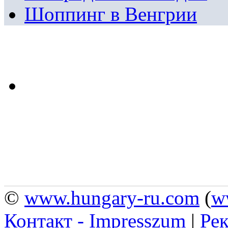
Шоппинг в Венгрии
©
www.hungary-ru.com
(
w
Контакт - Impresszum
|
Рек