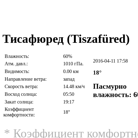
Тисафюред (Tiszafüred)
Влажность:
60%
2016-04-11 17:58
Атм. давл.:
1010 гПа.
Видимость:
0.00 км
18°
Направление ветра:
запад
Пасмурно
Скорость ветра:
14.48 км/ч
влажность: 
Восход солнца:
05:50
Закат солнца:
19:17
Коэффициент
18°
комфортности:
* Коэффициент комфортно