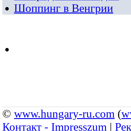
Шоппинг в Венгрии
©
www.hungary-ru.com
(
w
Контакт - Impresszum
|
Рек