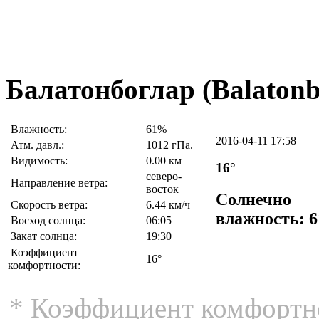
Балатонбоглар (Balatonb
Влажность:
61%
2016-04-11 17:58
Атм. давл.:
1012 гПа.
Видимость:
0.00 км
16°
северо-
Направление ветра:
восток
Солнечно
Скорость ветра:
6.44 км/ч
влажность: 
Восход солнца:
06:05
Закат солнца:
19:30
Коэффициент
16°
комфортности:
* Коэффициент комфортно