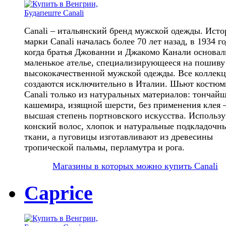
Canali – итальянский бренд мужской одежды. Исто
марки Canali началась более 70 лет назад, в 1934 го
когда братья Джованни и Джакомо Канали основал
маленькое ателье, специализирующееся на пошиву
высококачественной мужской одежды. Все коллек
создаются исключительно в Италии. Шьют костю
Canali только из натуральных материалов: тончай
кашемира, изящной шерсти, без применения клея –
высшая степень портновского искусства. Использ
конский волос, хлопок и натуральные подкладочн
ткани, а пуговицы изготавливают из древесины
тропической пальмы, перламутра и рога.
Магазины в которых можно купить Canali
Caprice