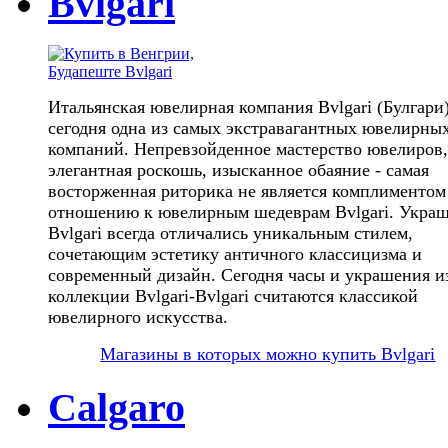
Bvlgari
Итальянская ювелирная компания Bvlgari (Булгари
сегодня одна из самых экстравагантных ювелирны
компаний. Непревзойденное мастерство ювелиров,
элегантная роскошь, изысканное обаяние - самая
восторженная риторика не является комплиментом
отношению к ювелирным шедеврам Bvlgari. Укра
Bvlgari всегда отличались уникальным стилем,
сочетающим эстетику античного классицизма и
современный дизайн. Сегодня часы и украшения и
коллекции Bvlgari-Bvlgari считаются классикой
ювелирного искусства.
Магазины в которых можно купить Bvlgari
Calgaro