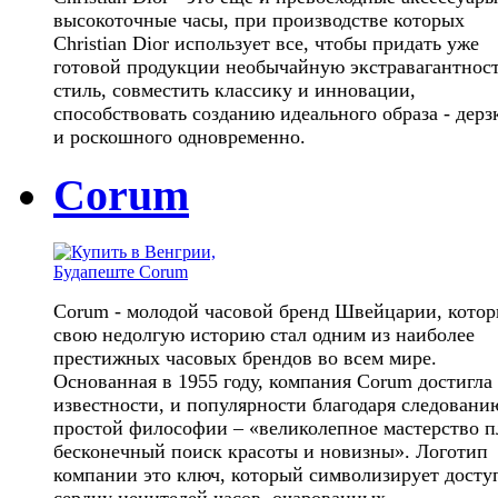
высокоточные часы, при производстве которых
Christian Dior использует все, чтобы придать уже
готовой продукции необычайную экстравагантност
стиль, совместить классику и инновации,
способствовать созданию идеального образа - дерз
и роскошного одновременно.
Corum
Corum - молодой часовой бренд Швейцарии, котор
свою недолгую историю стал одним из наиболее
престижных часовых брендов во всем мире.
Основанная в 1955 году, компания Corum достигла
известности, и популярности благодаря следовани
простой философии – «великолепное мастерство 
бесконечный поиск красоты и новизны». Логотип
компании это ключ, который символизирует досту
сердцу ценителей часов, очарованных