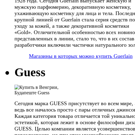
1928 года. Сегодня Guerlain выпускает женскую и
мужскую парфюмерию, декоративную косметику,
ухаживающую косметику для лица и тела. Послед
крупной линией от Guerlain стала серия средств по
уходу за кожей, а также декоративной косметики
«Gold». Отличительной особенностью всех новино
представленных в линии, стало то, что в их состав
разработчики включили частички натурального зол
Магазины в которых можно купить Guerlain
Guess
Сегодня марка GUESS присутствует во всем мире, 
ведь все началось просто с пары отличных джинсо
Каждая категория товара отличается той уникальн
эстетикой, которая лежит в основе философии диз
GUESS. Целью компании является усовершенство