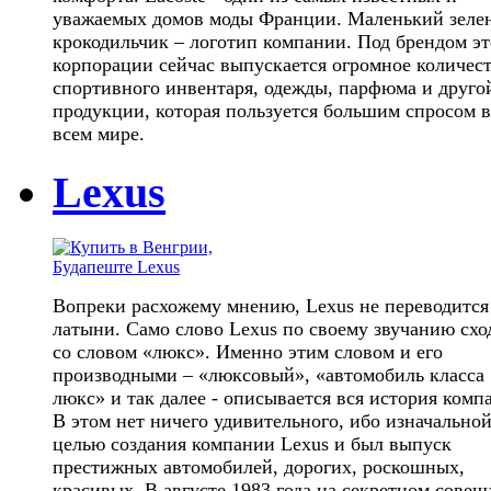
уважаемых домов моды Франции. Маленький зеле
крокодильчик – логотип компании. Под брендом э
корпорации сейчас выпускается огромное количес
спортивного инвентаря, одежды, парфюма и друго
продукции, которая пользуется большим спросом 
всем мире.
Lexus
Вопреки расхожему мнению, Lexus не переводится
латыни. Само слово Lexus по своему звучанию схо
со словом «люкс». Именно этим словом и его
производными – «люксовый», «автомобиль класса
люкс» и так далее - описывается вся история комп
В этом нет ничего удивительного, ибо изначально
целью создания компании Lexus и был выпуск
престижных автомобилей, дорогих, роскошных,
красивых. В августе 1983 года на секретном сове