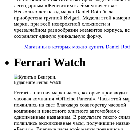
легендарным «Женевским клеймом качества».
Несколько лет назад марка Daniel Roth была
приобретена группой Bvlgari. Модели этой камерн
марки, при всей невероятной сложности и
чрезвычайном разнообразии элементов корпуса, вс
сохраняют единую уникальную форму.
Магазины в которых можно купить Daniel Rot
Ferrari Watch
Ferrari - элитная марка часов, которые производит
часовая компания «Officine Panerai». Часы этой ма
появились на свет благодаря соавторству часовой
компании и известного элитного автомобиля с
одноименным названием. В результате такого слия
появились эксклюзивные часы, получившие назва
«Ferrari». Впервые часы этой марки появились в