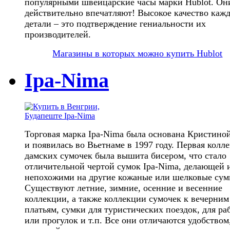
популярными швейцарские часы марки Hublot. Он
действительно впечатляют! Высокое качество каж
детали – это подтверждение гениальности их
производителей.
Магазины в которых можно купить Hublot
Ipa-Nima
Торговая марка Ipa-Nima была основана Кристин
и появилась во Вьетнаме в 1997 году. Первая колл
дамских сумочек была вышита бисером, что стало
отличительной чертой сумок Ipa-Nima, делающей 
непохожими на другие кожаные или шелковые сум
Существуют летние, зимние, осенние и весенние
коллекции, а также коллекции сумочек к вечерним
платьям, сумки для туристических поездок, для ра
или прогулок и т.п. Все они отличаются удобством