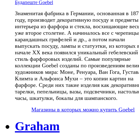
Знаменитая фабрика в Германии, основанная в 187
году, производит декоративную посуду и предметы
интерьера из фарфора и стекла, восхищающие вес
уже второе столетие. А начиналось все с черепицы
карандашных грифелей и др., а потом начали
выпускать посуду, лампы и статуэтки, из которых 
начале ХХ века появился уникальный гебелевский
стиль фарфоровых изделий. Самые популярные
коллекции Goebel созданы по произведениям вели
художников мира: Моне, Ренуара, Ван Гога, Густав
Климта и Альфонса Мухи – это копии картин на
фарфоре. Среди них такие изделия как декоративн
тарелки, пепельницы, вазы, подсвечники, настоль
часы, шкатулки, бокалы для шампанского.
Магазины в которых можно купить Goebel
Graham