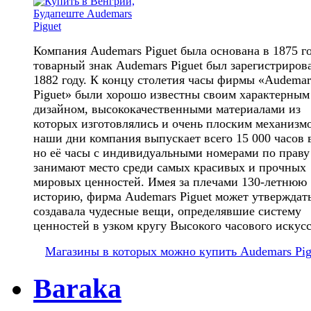
Компания Audemars Piguet была основана в 1875 го
товарный знак Audemars Piguet был зарегистриров
1882 году. К концу столетия часы фирмы «Audemar
Piguet» были хорошо известны своим характерным
дизайном, высококачественными материалами из
которых изготовлялись и очень плоским механизм
наши дни компания выпускает всего 15 000 часов в
но её часы с индивидуальными номерами по праву
занимают место среди самых красивых и прочных
мировых ценностей. Имея за плечами 130-летнюю
историю, фирма Audemars Piguet может утверждать
создавала чудесные вещи, определявшие систему
ценностей в узком кругу Высокого часового искусс
Магазины в которых можно купить Audemars Pig
Baraka