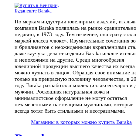
По меркам индустрии ювелирных изделий, италья
компания Baraka появилась на рынке сравнительн
недавно, в 1973 году. Тем не менее, она сразу стала
маркой класса «люкс». Изумительные сочетания зо
и бриллиантов с неожиданными вкраплениями ста
даже каучука делают изделия Baraka исключитель
и непохожими на другие. Среди многообразия
ювелирной продукции высшего качества их всегда
можно «узнать в лицо». Обращая свое внимание н
только на прекрасную половину человечества, в 2
году Baraka разработала коллекцию аксессуаров и 
мужчин. Роскошная натуральная кожа и
минималистское оформление не могут остаться
незамеченными настоящими мужчинами, которые
всегда хотят быть стильными и неотразимыми.
Магазины в которых можно купить Baraka