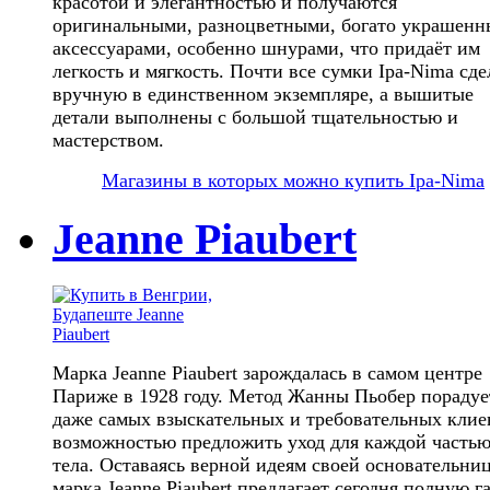
красотой и элегантностью и получаются
оригинальными, разноцветными, богато украшен
аксессуарами, особенно шнурами, что придаёт им
легкость и мягкость. Почти все сумки Ipa-Nima сд
вручную в единственном экземпляре, а вышитые
детали выполнены с большой тщательностью и
мастерством.
Магазины в которых можно купить Ipa-Nima
Jeanne Piaubert
Марка Jeanne Piaubert зарождалась в самом центре
Париже в 1928 году. Метод Жанны Пьобер порадуе
даже самых взыскательных и требовательных клие
возможностью предложить уход для каждой часть
тела. Оставаясь верной идеям своей основательниц
марка Jeanne Piaubert предлагает сегодня полную г