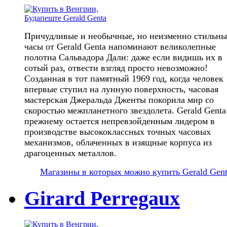
Причудливые и необычные, но неизменно стильны
часы от Gerald Genta напоминают великолепные
полотна Сальвадора Дали: даже если видишь их в
сотый раз, отвести взгляд просто невозможно!
Созданная в тот памятный 1969 год, когда человек
впервые ступил на лунную поверхность, часовая
мастерская Джеральда Дженты покорила мир со
скоростью межпланетного звездолета. Gerald Genta
прежнему остается непревзойденным лидером в
производстве высококлассных точных часовых
механизмов, облаченных в изящные корпуса из
драгоценных металлов.
Магазины в которых можно купить Gerald Gen
Girard Perregaux