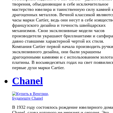
творения, объединяющие в себе исключительное
мастерство ювелира и таинственную силу камней 
драгоценных металлов. Вечной классикой являютс
часы марки Cartier, ведь они несут в себе изяществ
французского дизайна и точность швейцарских
механизмов. Свои эксклюзивные модели часов
производители украшают бриллиантами и сапфира
давно ставшими характерной чертой их стиля.
Компания Cartier первой начала производить ручки
эксклюзивного дизайна, они были украшены
драгоценными камнями и с использованием золота
платины. В восьмидесятых годах на свет появилис
первые духи марки Cartier.
Chanel
В 1932 году состоялось рождение ювелирного дома
Chanel, слава которого не меркнет и сегодня. Это