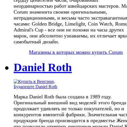
неординарностью работ швейцарских мастеров. М
Corum знаменита своими оригинальными,
нетрадиционными, и весьма часто экстравагантны
часами: Golden Bridge, Limelight, Coin Watch, Romu
Admiral's Cup - все они не похожи на часы других
марок, они абсолютно узнаваемы, их отличает ярк
самобытный дизайн.
Магазины в которых можно купить Corum
Daniel Roth
Марка Daniel Roth была создана в 1989 году.
Оригинальный внешний вид моделей этого бренда
продолжает удивлять не только покупателей, но и
конкурентов именитой фабрики. Значительная час
продукции бренда производится в предместье Жен
что позволило отметить некоторые модели Daniel 