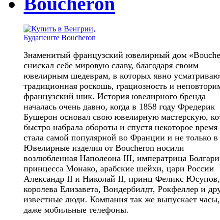
Boucheron
Знаменитый французский ювелирный дом «Bouche
снискал себе мировую славу, благодаря своим
ювелирным шедеврам, в которых явно усматриваю
традиционная роскошь, грациозность и неповтор
французский шик. История ювелирного бренда
началась очень давно, когда в 1858 году Фредерик
Бушерон основал свою ювелирную мастерскую, ко
быстро набрала обороты и спустя некоторое время
стала самой популярной во Франции и не только в
Ювелирные изделия от Boucheron носили
возлюбленная Наполеона III, императрица Болгари
принцесса Монако, арабские шейхи, цари России
Александр II и Николай II, принц Феликс Юсупов,
королева Елизавета, Вондербилдт, Рокфеллер и др
известные люди. Компания так же выпускает часы,
даже мобильные телефоны.