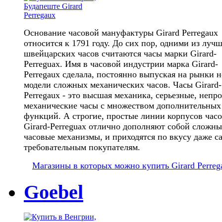
Основание часовой мануфактуры Girard Perregaux
относится к 1791 году. До сих пор, одними из луч
швейцарских часов считаются часы марки Girard-
Perreguax. Имя в часовой индустрии марка Girard-
Perregaux сделала, постоянно выпуская на рынки 
модели сложных механических часов. Часы Girard-
Perregaux - это высшая механика, серьезные, непр
механические часы с множеством дополнительных
функций. А строгие, простые линии корпусов час
Girard-Perreguax отлично дополняют собой сложны
часовые механизмы, и приходятся по вкусу даже 
требовательным покупателям.
Магазины в которых можно купить Girard Perreg
Goebel