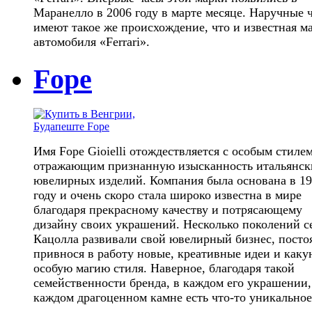
Маранелло в 2006 году в марте месяце. Наручные 
имеют такое же происхождение, что и известная м
автомобиля «Ferrari».
Fope
Имя Fope Gioielli отождествляется с особым стилем
отражающим признанную изысканность итальянск
ювелирных изделий. Компания была основана в 1
году и очень скоро стала широко известна в мире
благодаря прекрасному качеству и потрясающему
дизайну своих украшений. Несколько поколений с
Кацолла развивали свой ювелирный бизнес, посто
привнося в работу новые, креативные идеи и каку
особую магию стиля. Наверное, благодаря такой
семейственности бренда, в каждом его украшении,
каждом драгоценном камне есть что-то уникальное