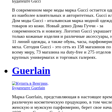
В современном мире моды марка Gucci остается о
из наиболее влиятельных и авторитетных. Gucci и
Дом моды Gucci - итальянская марка модной одежд
товаров из кожи. Новый девиз Дома Гуччи - за
современность и новизну. Логотип Gucci украшает
только кожаные изделия и различные аксессуары, 
11 линий одежды, а также обувь, часы, парфюмери
меха. Сегодня Gucci - это сеть из 158 магазинов по
всему миру, 73 магазина на duty-free и 275 отделов
крупных универмагах и торговых галереях.
Guerlain
Марка Guerlain, представляющая в настоящее врем
различную косметическую продукцию, в том числе
женскую и мужскую парфюмерию, берет свое нача