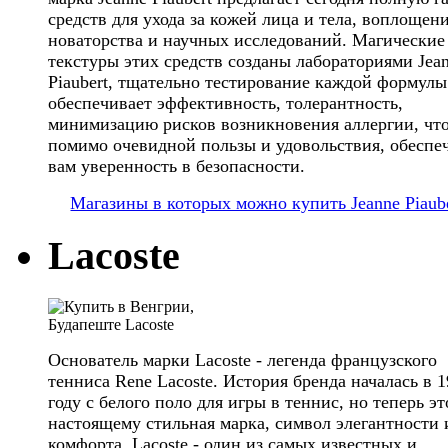
средств для ухода за кожей лица и тела, воплощен
новаторства и научных исследований. Магические
текстуры этих средств созданы лабораториями Jea
Piaubert, тщательно тестирование каждой формулы
обеспечивает эффективность, толерантность,
минимизацию рисков возникновения аллергии, чт
помимо очевидной пользы и удовольствия, обеспе
вам уверенность в безопасности.
Магазины в которых можно купить Jeanne Piaub
Lacoste
Основатель марки Lacoste - легенда французского
тенниса Rene Lacoste. История бренда началась в 
году с белого поло для игры в теннис, но теперь эт
настоящему стильная марка, символ элегантности 
комфорта. Lacoste - один из самых известных и