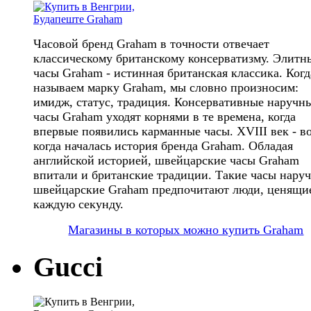
Часовой бренд Graham в точности отвечает
классическому британскому консерватизму. Элитн
часы Graham - истинная британская классика. Ког
называем марку Graham, мы словно произносим:
имидж, статус, традиция. Консервативные наручн
часы Graham уходят корнями в те времена, когда
впервые появились карманные часы. XVIII век - в
когда началась история бренда Graham. Обладая
английской историей, швейцарские часы Graham
впитали и британские традиции. Такие часы нару
швейцарские Graham предпочитают люди, ценящи
каждую секунду.
Магазины в которых можно купить Graham
Gucci