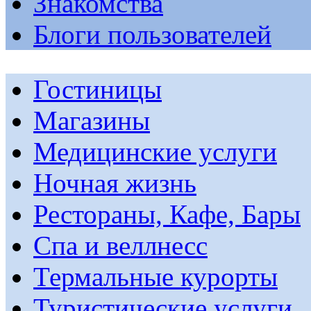
Знакомства
Блоги пользователей
Гостиницы
Магазины
Медицинские услуги
Ночная жизнь
Рестораны, Кафе, Бары
Спа и веллнесс
Термальные курорты
Туристические услуги