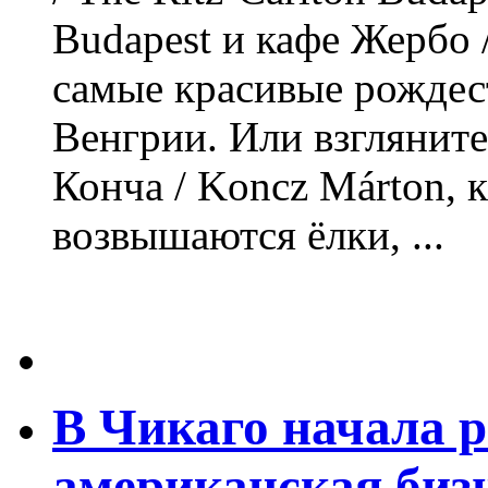
Budapest и кафе Жербо 
самые красивые рождест
Венгрии. Или взглянит
Конча / Koncz Márton, 
возвышаются ёлки, ...
В Чикаго начала р
американская биз