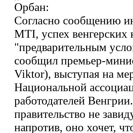
Согласно сообщению и
MTI, успех венгерских 
"предварительным услов
сообщил премьер-минис
Viktor), выступая на м
Национальной ассоциац
работодателей Венгрии.
правительство не завид
напротив, оно хочет, ч