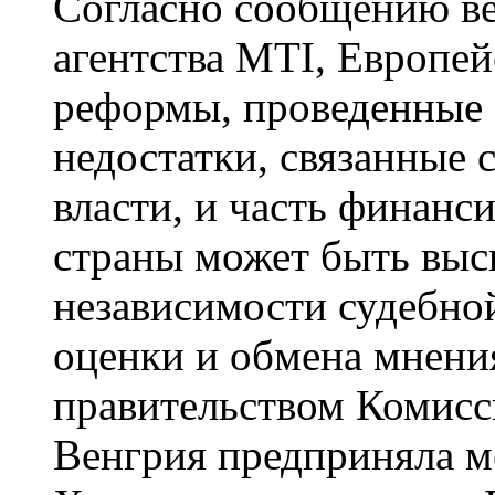
Согласно сообщению в
агентства MTI, Европей
реформы, проведенные 
недостатки, связанные 
власти, и часть финанс
страны может быть высв
независимости судебно
оценки и обмена мнени
правительством Комисс
Венгрия предприняла ме