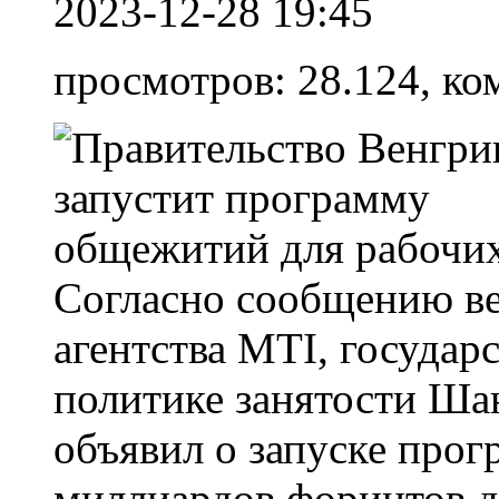
2023-12-28 19:45
просмотров: 28.124, ко
Согласно сообщению в
агентства MTI, государ
политике занятости Ша
объявил о запуске прог
миллиардов форинтов д