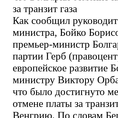
Как сообщил руководит
министра, Бойко Борис
премьер-министр Болга
партии Герб (правоцент
европейское развитие Б
министру Виктору Орбан
что было достигнуто м
отмене платы за транзит
Венгрию. По словам Бе