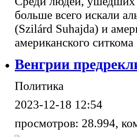
Среди людей, ушедших и
больше всего искали а
(Szilárd Suhajda) и аме
американского ситкома 
Венгрии предрекл
Политика
2023-12-18 12:54
просмотров: 28.994, ко