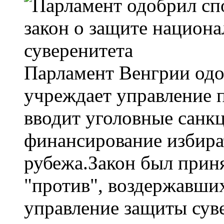
Парламент Венгрии одо
учреждает управление п
вводит уголовные санкц
финансирование избира
рубежа.Закон был принят
"против", воздержавших
управление защиты суве