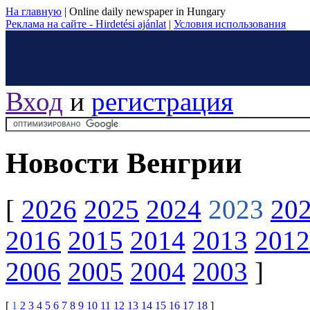
На главную
|
Online daily newspaper in Hungary
Реклама на сайте - Hirdetési ajánlat
|
Условия использования
Вход
и
регистрация
Новости Венгрии
[
2026
2025
2024
2023
20
2016
2015
2014
2013
2012
2006
2005
2004
2003
]
[
1
2
3
4
5
6
7
8
9
10
11
12
13
14
15
16
17
18
]