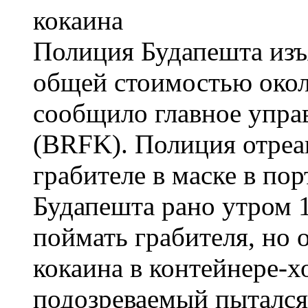
Полиция Будапешта изъя
общей стоимостью окол
сообщило главное упра
(BRFK). Полиция отреа
грабителе в маске в пор
Будапешта рано утром 1
поймать грабителя, но 
кокаина в контейнере-х
подозреваемый пытался