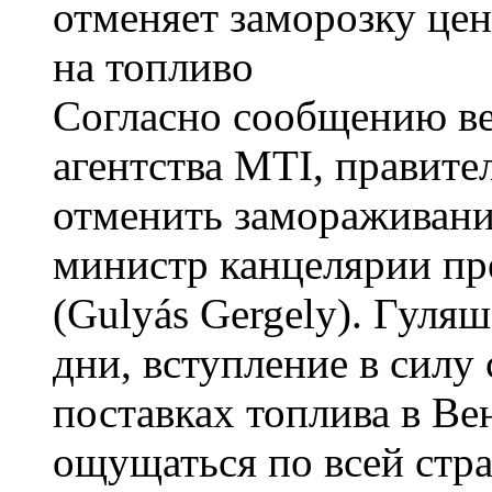
Согласно сообщению в
агентства MTI, правит
отменить замораживание
министр канцелярии пр
(Gulyás Gergely). Гуля
дни, вступление в силу
поставках топлива в Ве
ощущаться по всей стра