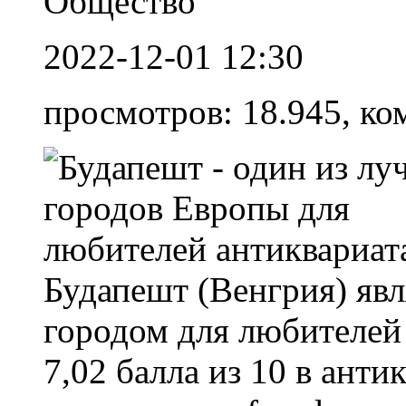
Общество
2022-12-01 12:30
просмотров: 18.945, ко
Будапешт (Венгрия) яв
городом для любителей 
7,02 балла из 10 в ант