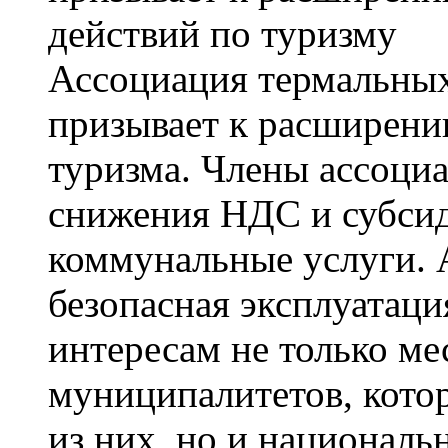
Ассоциация термальных
призывает к расширени
туризма. Члены ассоциа
снижения НДС и субсид
коммунальные услуги. 
безопасная эксплуатаци
интересам не только ме
муниципалитетов, кот
из них, но и националь