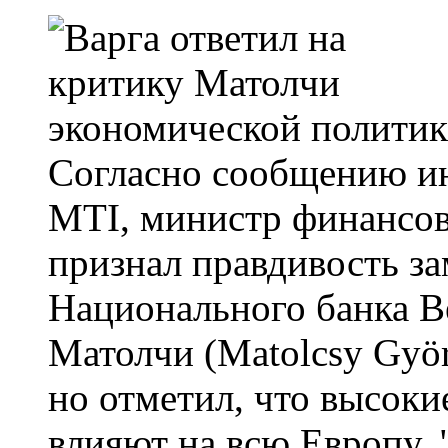
Согласно сообщению и
MTI, министр финансов
признал правдивость за
Национального банка 
Матолчи (Matolcsy Gyö
но отметил, что высоки
влияют на всю Европу. 