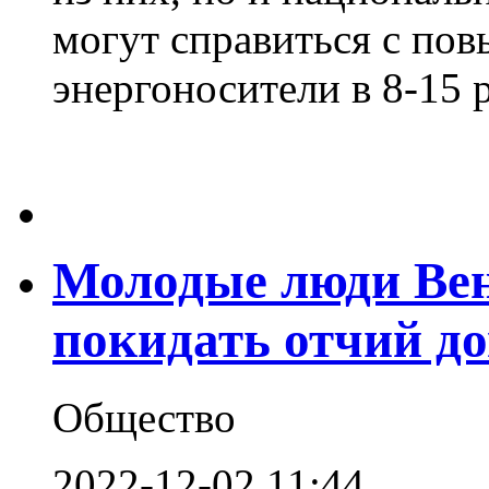
могут справиться с по
энергоносители в 8-15 ра
Молодые люди Вен
покидать отчий д
Общество
2022-12-02 11:44