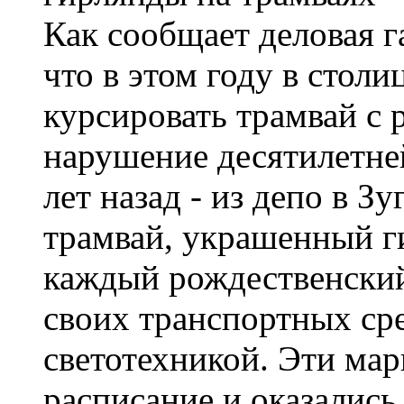
Как сообщает деловая га
что в этом году в столи
курсировать трамвай с 
нарушение десятилетней
лет назад - из депо в З
трамвай, украшенный г
каждый рождественский
своих транспортных ср
светотехникой. Эти ма
расписание и оказалис