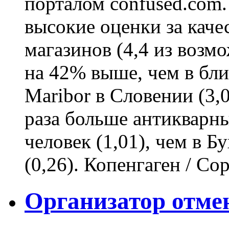
порталом confused.com
высокие оценки за каче
магазинов (4,4 из возм
на 42% выше, чем в бл
Maribor в Словении (3,
раза больше антикварны
человек (1,01), чем в Б
(0,26). Копенгаген / Cop
Организатор отмен