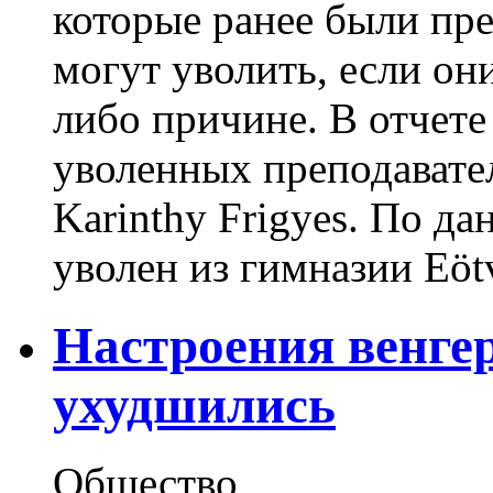
которые ранее были пре
могут уволить, если он
либо причине. В отчете
уволенных преподавате
Karinthy Frigyes. По д
уволен из гимназии Eötv
Настроения венге
ухудшились
Общество