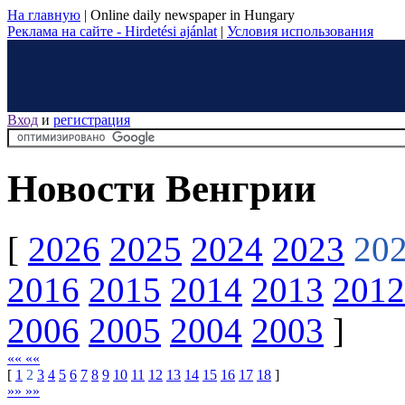
На главную
|
Online daily newspaper in Hungary
Реклама на сайте - Hirdetési ajánlat
|
Условия использования
Вход
и
регистрация
Новости Венгрии
[
2026
2025
2024
2023
20
2016
2015
2014
2013
2012
2006
2005
2004
2003
]
«« ««
[
1
2
3
4
5
6
7
8
9
10
11
12
13
14
15
16
17
18
]
»» »»