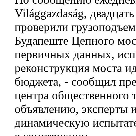
Világgazdaság, двадцат
проверили грузоподъем
Будапеште Цепного мост
первичных данных, ис
реконструкция моста ид
бюджета, - сообщил пр
центра общественного 
объявлению, эксперты 
динамическую испытате