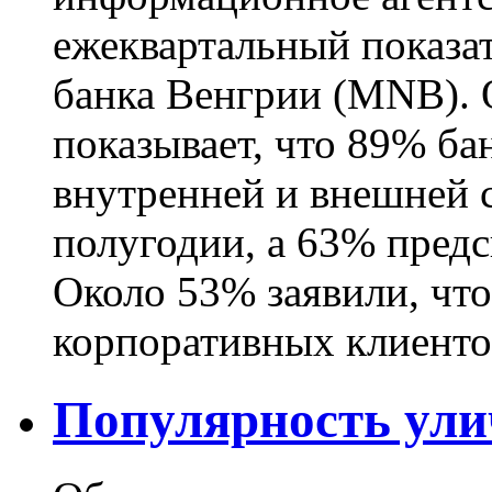
ежеквартальный показа
банка Венгрии (MNB). 
показывает, что 89% б
внутренней и внешней 
полугодии, а 63% пред
Около 53% заявили, чт
корпоративных клиентов
Популярность ули