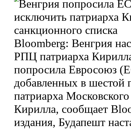
Bloomberg: Венгрия нас
РПЦ патриарха Кирилла
попросила Евросоюз (Е
добавленных в шестой п
патриарха Московского 
Кирилла, сообщает Blo
издания, Будапешт наст