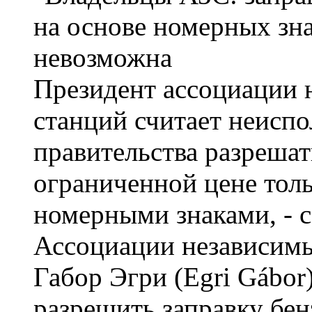
Президент ассоциации 
станций считает неис
правительства разрешат
ограниченной цене тол
номерными знаками, - 
Ассоциации независимы
Габор Эгри (Egri Gábor
разрешить заправку бен