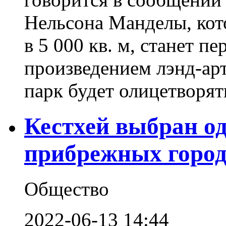
Нельсона Манделы, кот
в 5 000 кв. м, станет 
произведением лэнд-ар
парк будет олицетворять
Кестхей выбран о
прибрежных горо
Общество
2022-06-13 14:44