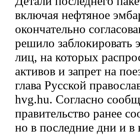
Детали последнего паке
включая нефтяное эмба
окончательно согласова
решило заблокировать э
лиц, на которых распр
активов и запрет на по
глава Русской правосла
hvg.hu. Согласно сообщ
правительство ранее соо
но в последние дни и в