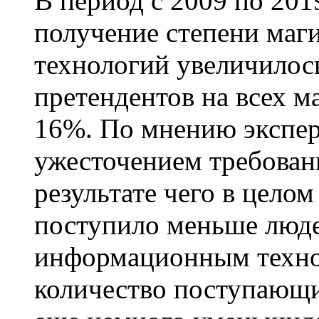
В период с 2009 по 201
получение степени ма
технологий увеличилось
претендентов на всех м
16%. По мнению экспер
ужесточением требован
результате чего в цело
поступило меньше людей
информационным техно
количество поступающи