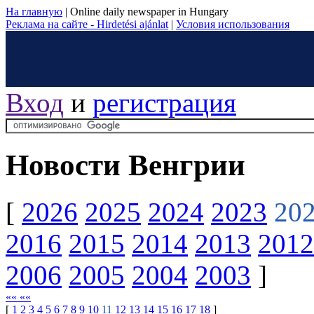
На главную
|
Online daily newspaper in Hungary
Реклама на сайте - Hirdetési ajánlat
|
Условия использования
Вход
и
регистрация
Новости Венгрии
[
2026
2025
2024
2023
20
2016
2015
2014
2013
2012
2006
2005
2004
2003
]
«« ««
[
1
2
3
4
5
6
7
8
9
10
11
12
13
14
15
16
17
18
]