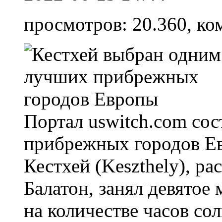
просмотров: 20.360, ко
Портал uswitch.com со
прибрежных городов Ев
Кестхей (Keszthely), р
Балатон, занял девятое
на количестве часов сол