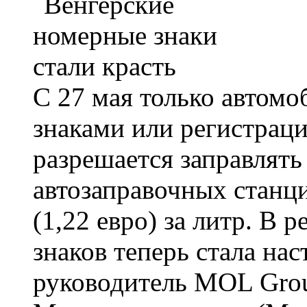
С 27 мая только автом
знаками или регистра
разрешается заправлять
автозаправочных станци
(1,22 евро) за литр. В 
знаков теперь стала на
руководитель MOL Grou