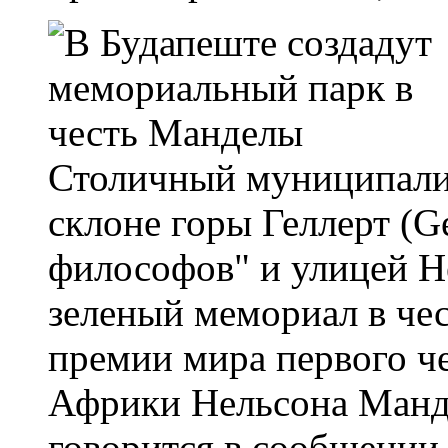
Столичный муниципалит
склоне горы Геллерт (G
философов" и улицей He
зеленый мемориал в чес
премии мира первого 
Африки Нельсона Манде
говорится в сообщении