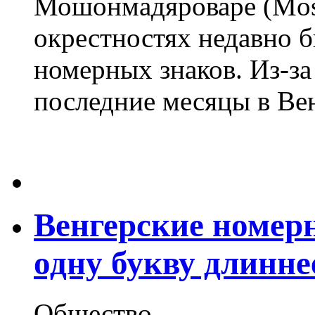
Мошонмадяроваре (Moso
окрестностях недавно б
номерных знаков. Из-за
последние месяцы в Вен
Венгерские номерн
одну букву длинне
Общество