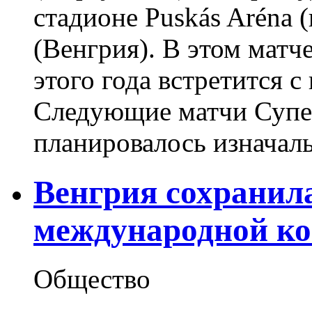
стадионе Puskás Aréna 
(Венгрия). В этом матч
этого года встретится 
Следующие матчи Супер
планировалось изначальн
Венгрия сохранила
международной ко
Общество