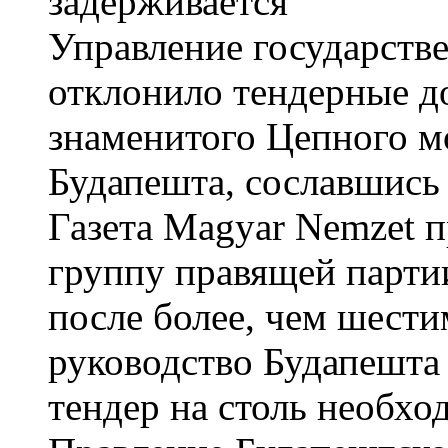
Управление государств
отклонило тендерные д
знаменитого Цепного мо
Будапешта, сославшись
Газета Magyar Nemzet 
группу правящей парти
после более, чем шест
руководство Будапешта 
тендер на столь необх