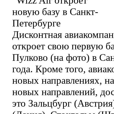
Дисконтная авиакомпани
откроет свою первую ба
Пулково (на фото) в Са
года. Кроме того, авиа
новых направлениях, на
новых направлений, до
это Зальцбург (Австрия