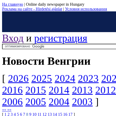
На главную
|
Online daily newspaper in Hungary
Реклама на сайте - Hirdetési ajánlat
|
Условия использования
Вход
и
регистрация
Новости Венгрии
[
2026
2025
2024
2023
20
2016
2015
2014
2013
2012
2006
2005
2004
2003
]
«« ««
[
1
2
3
4
5
6
7
8
9
10
11
12
13
14
15
16
17
]