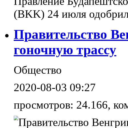
Правление Будапештско
(BKK) 24 июля одобрило
Правительство Ве
гоночную трассу
Общество
2020-08-03 09:27
просмотров: 24.166, ко