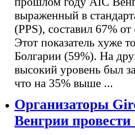
прошлом году AIC Венг
выраженный в стандарт
(PPS), составил 67% от 
Этот показатель хуже т
Болгарии (59%). На дру
высокий уровень был з
что на 35% выше ...
Организаторы Giro
Венгрии провести 