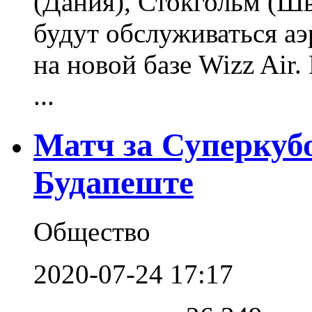
(Дания), Стокгольм (Ш
будут обслуживаться а
на новой базе Wizz Air
...
Матч за Суперкуб
Будапеште
Общество
2020-07-24 17:17