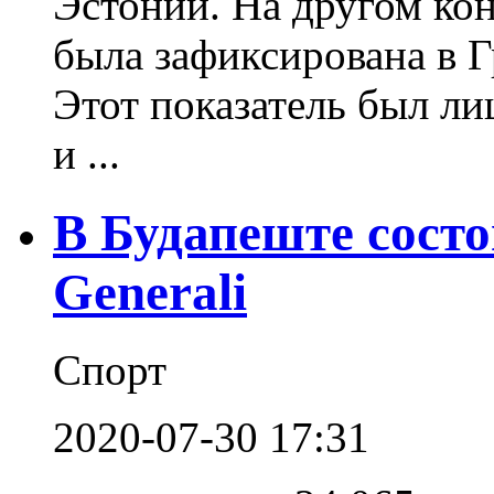
Эстонии. На другом кон
была зафиксирована в Г
Этот показатель был л
и ...
В Будапеште состо
Generali
Спорт
2020-07-30 17:31