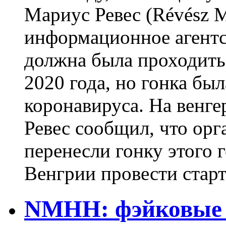
Мариус Ревес (Révész M
информационное агентс
должна была проходить G
2020 года, но гонка бы
коронавируса. На венг
Ревес сообщил, что орга
перенесли гонку этого 
Венгрии провести старто
NMHH: фэйковые 