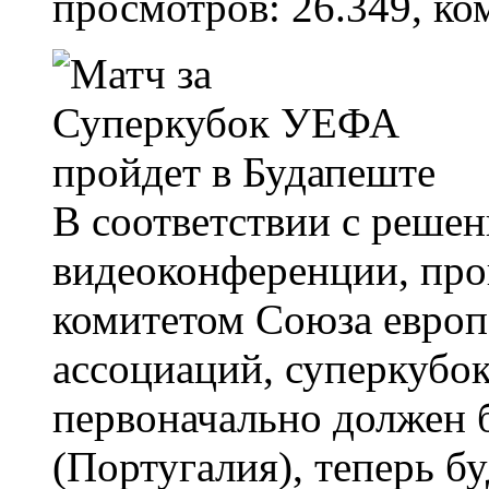
просмотров: 26.349, ко
В соответствии с реше
видеоконференции, пр
комитетом Союза евро
ассоциаций, суперкубо
первоначально должен б
(Португалия), теперь бу