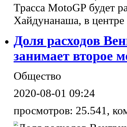
Трасса MotoGP будет р
Хайдунанаша, в центре 
Доля расходов Вен
занимает второе м
Общество
2020-08-01 09:24
просмотров: 25.541, ко