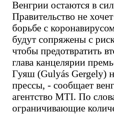
Правительство не хоче
борьбе с коронавирусо
будут сопряжены с риско
чтобы предотвратить вт
глава канцелярии прем
Гуяш (Gulyás Gergely) 
прессы, - сообщает ве
агентство MTI. По слов
ограничивающие количе