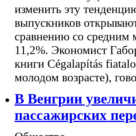
изменить эту тенденцию
выпускников открывают
сравнению со средним 
11,2%. Экономист Габор
книги Cégalapítás fiatal
молодом возрасте), говор
В Венгрии увелич
пассажирских пер