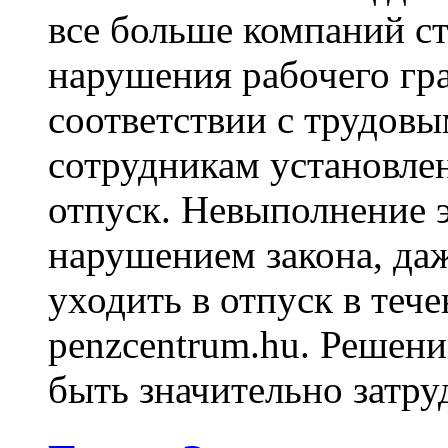
все больше компаний с
нарушения рабочего гра
соответствии с трудовы
сотрудникам установле
отпуск. Невыполнение э
нарушением закона, даж
уходить в отпуск в тече
penzcentrum.hu. Решен
быть значительно затруд