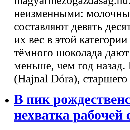
magyarmezogazdasag.hu
неизменными: молочны
составляют девять деся
их вес в этой категории
тёмного шоколада дают
меньше, чем год назад
(Hajnal Dóra), старшего .
В пик рождественс
нехватка рабочей