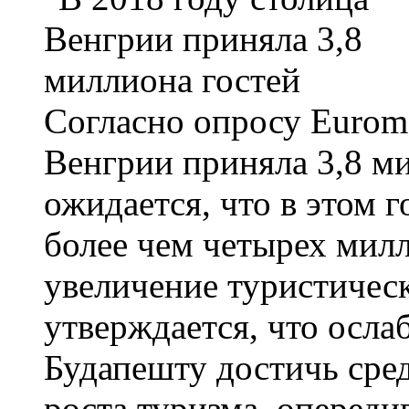
Согласно опросу Euromo
Венгрии приняла 3,8 м
ожидается, что в этом 
более чем четырех милл
увеличение туристическ
утверждается, что осла
Будапешту достичь сред
роста туризма, опередив