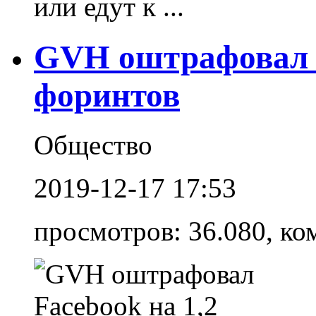
или едут к ...
GVH оштрафовал F
форинтов
Общество
2019-12-17 17:53
просмотров: 36.080, ко