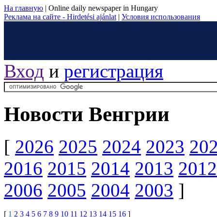
На главную
|
Online daily newspaper in Hungary
Реклама на сайте - Hirdetési ajánlat
|
Условия использования
Вход
и
регистрация
Новости Венгрии
[
2026
2025
2024
2023
20
2016
2015
2014
2013
2012
2006
2005
2004
2003
]
[
1
2
3
4
5
6
7
8
9
10
11
12
13
14
15
16
]