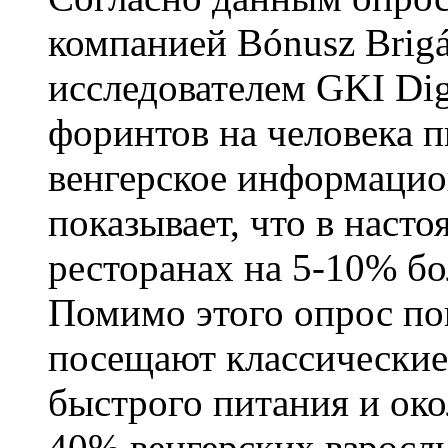
компанией Bónusz Brig
исследователем GKI Digi
форинтов на человека п
венгерское информацио
показывает, что в насто
ресторанах на 5-10% бо
Помимо этого опрос пок
посещают классические
быстрого питания и ок
40% венгерских взрослы