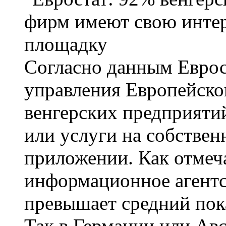
Согласно данным Еврост
управления Европейско
венгерских предприяти
или услуги на собствен
приложении. Как отмеча
информационное агентс
превышает средний пока
Так в Германии или Ав