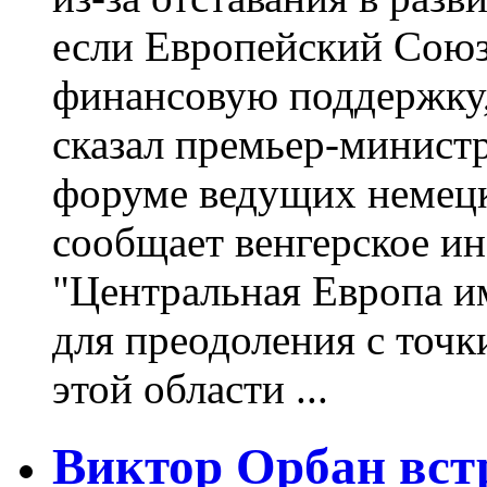
если Европейский Союз
финансовую поддержку,
сказал премьер-минист
форуме ведущих немецк
сообщает венгерское и
"Центральная Европа и
для преодоления с точк
этой области ...
Виктор Орбан вст