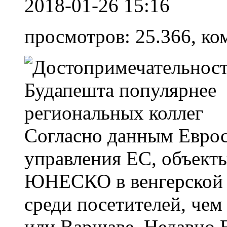
2018-01-26 15:16
просмотров: 25.366, ко
Согласно данным Еврост
управления ЕС, объект
ЮНЕСКО в венгерской 
среди посетителей, чем
или Варшаве. Недавно 