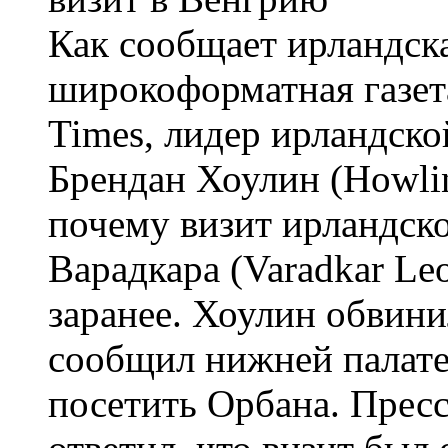
Как сообщает ирландск
широкоформатная газета
Times, лидер ирландско
Брендан Хоулин (Howlin
почему визит ирландск
Варадкара (Varadkar Le
заранее. Хоулин обвини
сообщил нижней палате
посетить Орбана. Прес