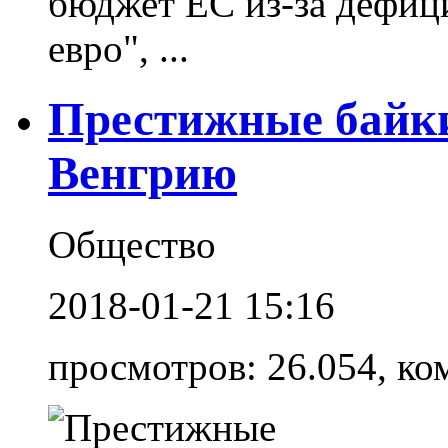
бюджет ЕС из-за дефиц
евро", ...
Престижные байки
Венгрию
Общество
2018-01-21 15:16
просмотров: 26.054, ко