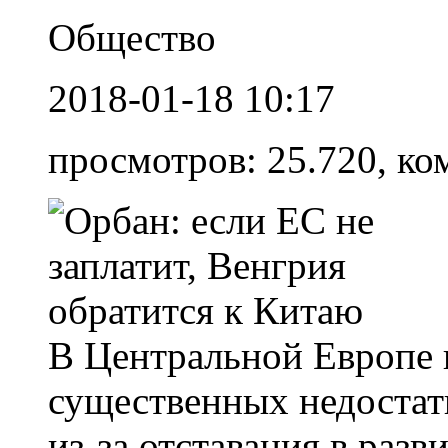
Общество
2018-01-18 10:17
просмотров: 25.720, ко
В Центральной Европе 
существенных недостатк
из-за отставания в раз