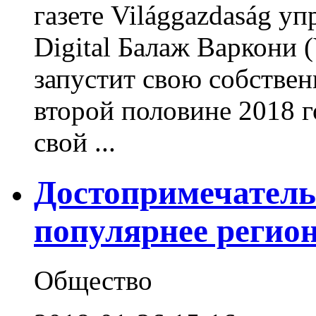
газете Világgazdaság у
Digital Балаж Варкони (
запустит свою собстве
второй половине 2018 г
свой ...
Достопримечатель
популярнее регио
Общество