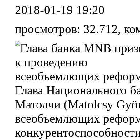
2018-01-19 19:20
просмотров: 32.712, ко
Глава Национального б
Матолчи (Matolcsy Gyö
всеобъемлющих реформ
конкурентоспособност