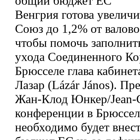
Венгрия готова увеличи
Союз до 1,2% от валово
чтобы помочь заполнит
ухода Соединенного Кор
Брюсселе глава кабине
Лазар (Lázár János). П
Жан-Клод Юнкер/Jean-C
конференции в Брюссел
необходимо будет внес