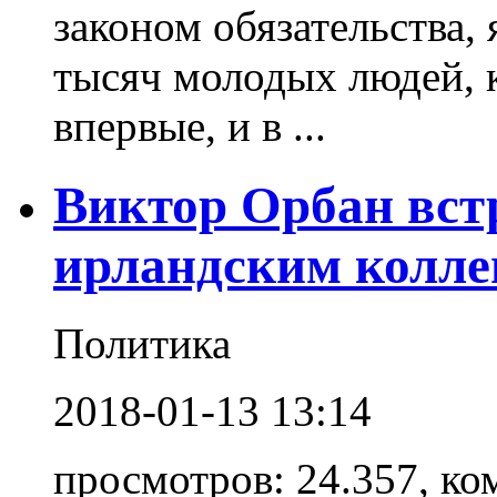
законом обязательства,
тысяч молодых людей, к
впервые, и в ...
Виктор Орбан вст
ирландским колле
Политика
2018-01-13 13:14
просмотров: 24.357, ко