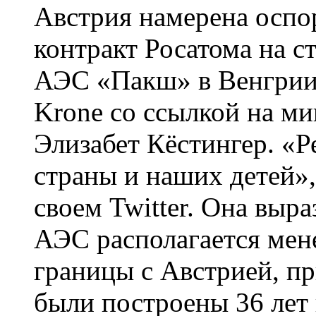
Австрия намерена оспо
контракт Росатома на с
АЭС «Пакш» в Венгрии.
Krone со ссылкой на м
Элизабет Кёстингер. «Р
страны и наших детей»
своем Twitter. Она выра
АЭС располагается мене
границы с Австрией, п
были построены 36 лет 