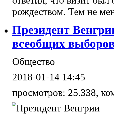
ответил, что визит был
рождеством. Тем не мене
Президент Венгри
всеобщих выборо
Общество
2018-01-14 14:45
просмотров: 25.338, ко