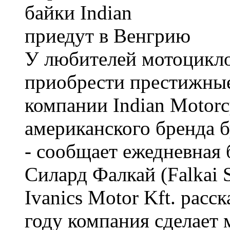
У любителей мотоцикло
приобрести престижны
компании Indian Motorcy
американского бренда б
- сообщает ежедневная б
Силард Фалкай (Falkai 
Ivanics Motor Kft. расск
году компания сделает