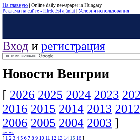
На главную
|
Online daily newspaper in Hungary
Реклама на сайте - Hirdetési ajánlat
|
Условия использования
Вход
и
регистрация
Новости Венгрии
[
2026
2025
2024
2023
20
2016
2015
2014
2013
2012
2006
2005
2004
2003
]
«« ««
[
1
2
3
4
5
6
7
8
9
10
11
12
13
14
15
16
]