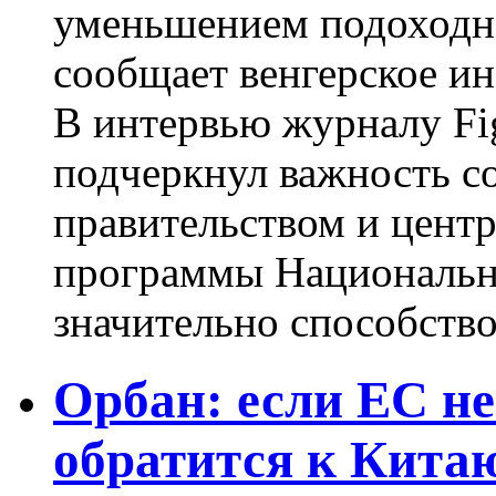
уменьшением подоходног
сообщает венгерское и
В интервью журналу Fi
подчеркнул важность с
правительством и цент
программы Национальн
значительно способство
Орбан: если ЕС не
обратится к Кита