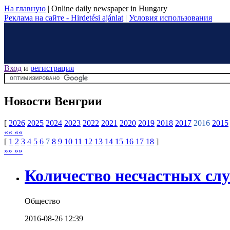
На главную
|
Online daily newspaper in Hungary
Реклама на сайте - Hirdetési ajánlat
|
Условия использования
Вход
и
регистрация
Новости Венгрии
[
2026
2025
2024
2023
2022
2021
2020
2019
2018
2017
2016
2015
«« ««
[
1
2
3
4
5
6
7
8
9
10
11
12
13
14
15
16
17
18
]
»» »»
Количество несчастных слу
Общество
2016-08-26 12:39