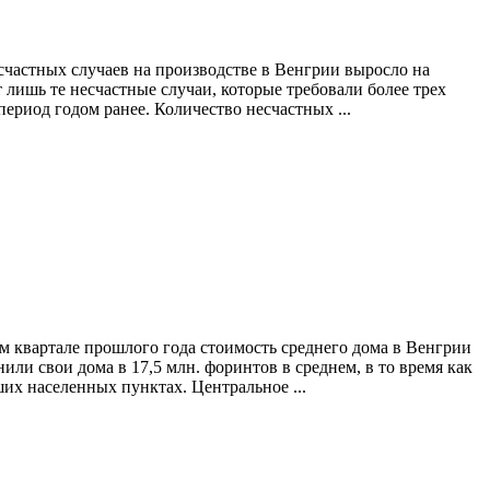
счастных случаев на производстве в Венгрии выросло на
 лишь те несчастные случаи, которые требовали более трех
период годом ранее. Количество несчастных ...
м квартале прошлого года стоимость среднего дома в Венгрии
ли свои дома в 17,5 млн. форинтов в среднем, в то время как
ших населенных пунктах. Центральное ...