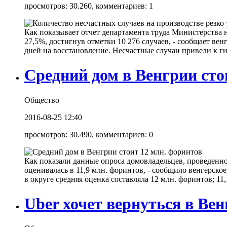
просмотров: 30.260, комментариев: 1
Как показывает отчет департамента труда Министерства 
27,5%, достигнув отметки 10 276 случаев, - сообщает ве
дней на восстановление. Несчастные случаи привели к гиб
Средний дом в Венгрии сто
Общество
2016-08-25 12:40
просмотров: 30.490, комментариев: 0
Как показали данные опроса домовладельцев, проведенно
оценивалась в 11,9 млн. форинтов, - сообщило венгерско
в округе средняя оценка составляла 12 млн. форинтов; 11
Uber хочет вернуться в Вен