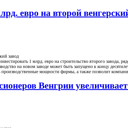
лрд. евро на второй венгерски
инвестировать 1 млрд. евро на строительство второго завода, 
зводство на новом заводе может быть запущено к концу десятилет
 производственные мощности фирмы, а также позволит компании 
нсионеров Венгрии увеличивает