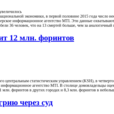
национальной экономики, в первой половине 2015 года число не
нгерское информационное агентство MTI. Эти данные охватывают
ели 36 человек, что на 13 смертей больше, чем за аналогичный 
ит 12 млн. форинтов
го центральным статистическим управлением (KSH), в четверто
е информационное агентство MTI. В столице домовладельцы оцени
,1 млн. форинтов в других городах и 8,3 млн. форинтов в неболь
грию через суд