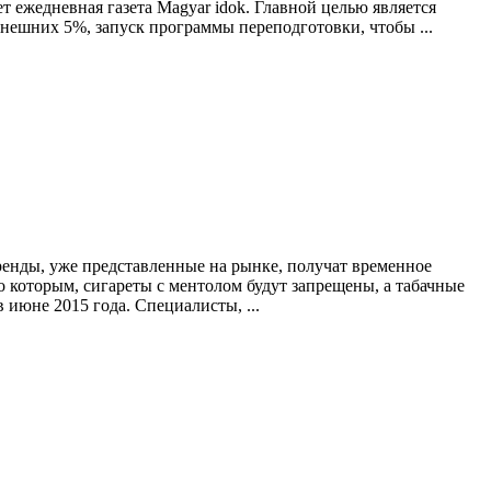
т ежедневная газета Magyar idok. Главной целью является
ынешних 5%, запуск программы переподготовки, чтобы ...
бренды, уже представленные на рынке, получат временное
о которым, сигареты с ментолом будут запрещены, а табачные
 июне 2015 года. Специалисты, ...