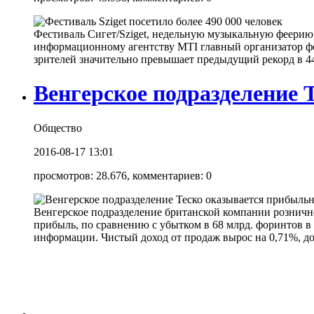
Фестиваль Сигет/Sziget, недельную музыкальную феерию н
информационному агентству MTI главный организатор фес
зрителей значительно превышает предыдущий рекорд в 441
Венгерское подразделение
Общество
2016-08-17 13:01
просмотров: 28.676, комментариев: 0
Венгерское подразделение британской компании рознично
прибыль, по сравнению с убытком в 68 млрд. форинтов 
информации. Чистый доход от продаж вырос на 0,71%, до