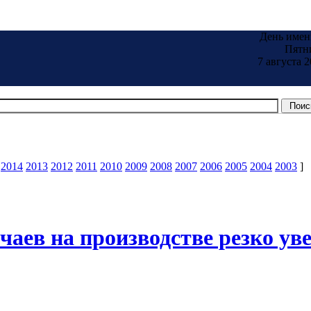
День имен
Пятн
7 августа 2
2014
2013
2012
2011
2010
2009
2008
2007
2006
2005
2004
2003
]
чаев на производстве резко ув