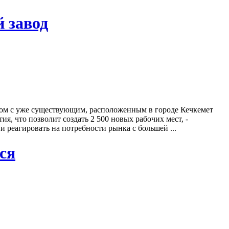
й завод
рядом с уже существующим, расположенным в городе Кечкемет
ия, что позволит создать 2 500 новых рабочих мест, -
реагировать на потребности рынка с большей ...
ся