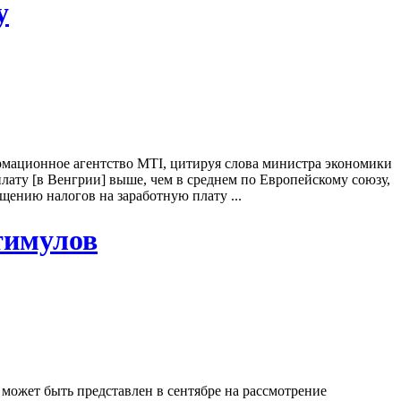
у
рмационное агентство MTI, цитируя слова министра экономики
плату [в Венгрии] выше, чем в среднем по Европейскому союзу,
щению налогов на заработную плату ...
тимулов
может быть представлен в сентябре на рассмотрение