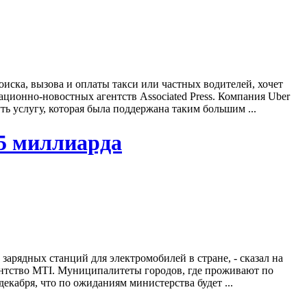
иска, вызова и оплаты такси или частных водителей, хочет
ионно-новостных агентств Associated Press. Компания Uber
ть услугу, которая была поддержана таким большим ...
25 миллиарда
зарядных станций для электромобилей в стране, - сказал на
ентство MTI. Муниципалитеты городов, где проживают по
декабря, что по ожиданиям министерства будет ...