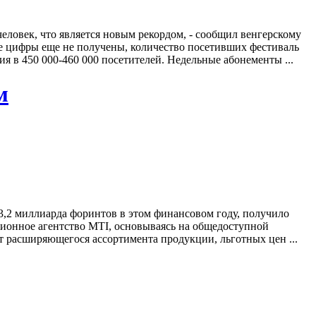
человек, что является новым рекордом, - сообщил венгерскому
ые цифры еще не получены, количество посетивших фестиваль
я в 450 000-460 000 посетителей. Недельные абонементы ...
м
13,2 миллиарда форинтов в этом финансовом году, получило
ционное агентство MTI, основываясь на общедоступной
т расширяющегося ассортимента продукции, льготных цен ...