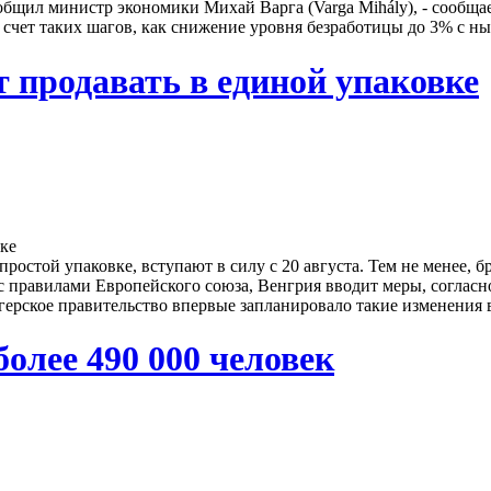
ообщил министр экономики Михай Варга (Varga Mihály), - сообщае
 счет таких шагов, как снижение уровня безработицы до 3% с н
 продавать в единой упаковке
остой упаковке, вступают в силу с 20 августа. Тем не менее, 
 с правилами Европейского союза, Венгрия вводит меры, согласн
нгерское правительство впервые запланировало такие изменения в
более 490 000 человек