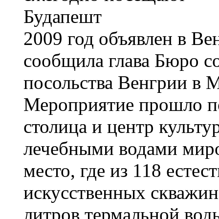
2009 год объявлен в Ве
сообщила глава Бюро с
посольства Венгрии в 
Мероприятие прошло по
столица и центр культу
лечебными водами миро
место, где из 118 есте
искусственных скважин
литров термальной вод