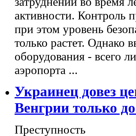
затруднений во время л
активности. Контроль п
при этом уровень безо
только растет. Однако 
оборудования - всего 
аэропорта ...
Украинец довез ц
Венгрии только д
Преступность