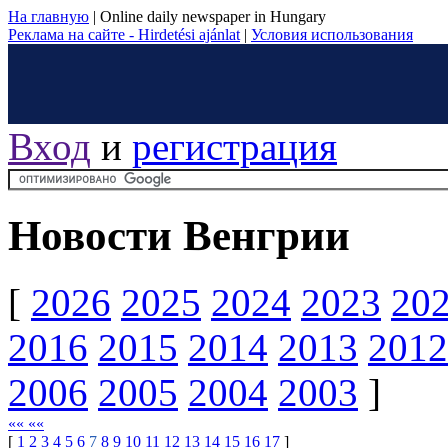
На главную
|
Online daily newspaper in Hungary
Реклама на сайте - Hirdetési ajánlat
|
Условия использования
Вход
и
регистрация
Новости Венгрии
[
2026
2025
2024
2023
20
2016
2015
2014
2013
2012
2006
2005
2004
2003
]
«« ««
[
1
2
3
4
5
6
7
8
9
10
11
12
13
14
15
16
17
]