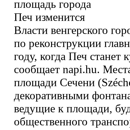
Власти венгерского гор
по реконструкции глав
году, когда Печ станет 
сообщает napi.hu. Мест
площади Сечени (Széche
декоративными фонтана
ведущие к площади, бу
общественного транспо