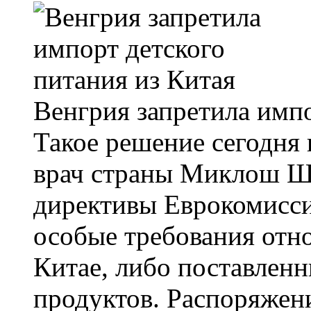
Венгрия запретила импо
Такое решение сегодня
врач страны Миклош Шю
директивы Еврокомисси
особые требования отн
Китае, либо поставлен
продуктов. Распоряжен