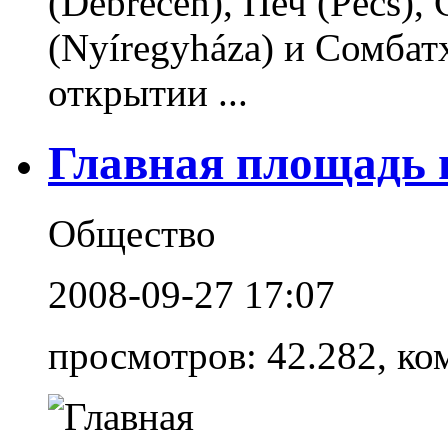
(Debrecen), Печ (Pécs),
(Nyíregyháza) и Сомбат
открытии ...
Главная площадь 
Общество
2008-09-27 17:07
просмотров: 42.282, ко