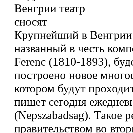
Крупнейший в Венгрии т
названный в честь комп
Ferenc (1810-1893), буд
построено новое много
котором будут проходит
пишет сегодня ежеднев
(Nepszabadsag). Такое 
правительством во вторн