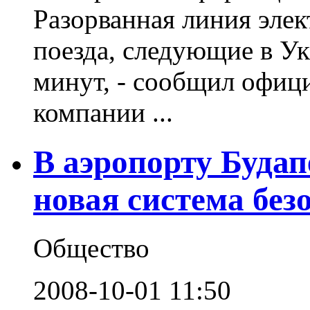
Разорванная линия элек
поезда, следующие в У
минут, - сообщил офиц
компании ...
В аэропорту Буда
новая система без
Общество
2008-10-01 11:50