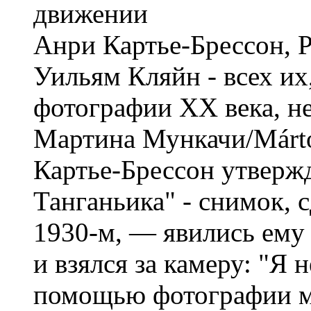
Анри Картье-Брессон, 
Уильям Кляйн - всех их
фотографии XX века, не
Мартина Мункачи/Márto
Картье-Брессон утвержд
Танганьика" - снимок,
1930-м, — явились ему 
и взялся за камеру: "Я 
помощью фотографии м