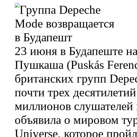
23 июня в Будапеште н
Пушкаша (Puskás Ferenc
британских групп Depec
почти трех десятилетий
миллионов слушателей 
объявила о мировом тур
Universe, которое прой