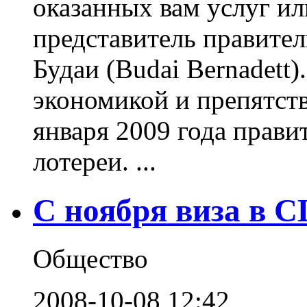
оказанных вам услуг или
представитель правител
Будаи (Budai Bernadett)
экономикой и препятств
января 2009 года прави
лотереи. ...
С ноября виза в 
Общество
2008-10-08 12:42