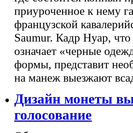
приуроченное к нему г
французской кавалерий
Saumur. Кадр Нуар, что
означает «черные одежд
формы, представит нео
на манеж выезжают всад
Дизайн монеты вы
голосование