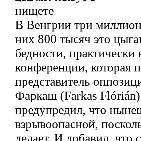
В Венгрии три миллиона
них 800 тысяч это цыга
бедности, практически в
конференции, которая п
представитель оппозиц
Фаркаш (Farkas Flórián
предупредил, что ныне
взрывоопасной, посколь
делает. И добавил, что 