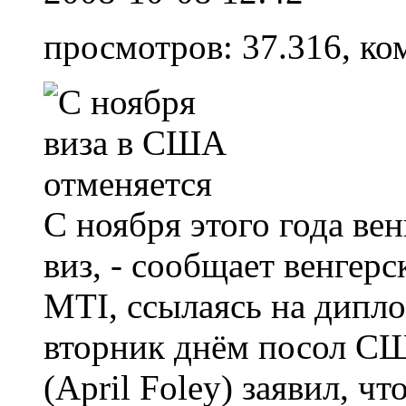
просмотров: 37.316, ко
С ноября этого года ве
виз, - сообщает венгер
MTI, ссылаясь на дипл
вторник днём посол С
(April Foley) заявил, ч