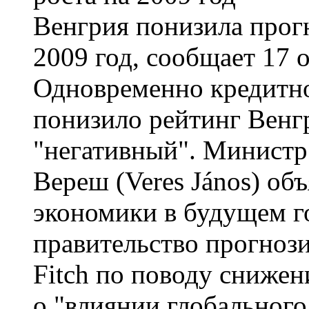
Венгрия понизила прогн
2009 год, сообщает 17 
Одновременно кредитное
понизило рейтинг Венгр
"негативный". Минист
Вереш (Veres János) объ
экономики в будущем го
правительство прогноз
Fitch по поводу снижен
о "влиянии глобального