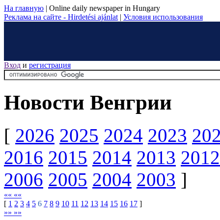
На главную
|
Online daily newspaper in Hungary
Реклама на сайте - Hirdetési ajánlat
|
Условия использования
Вход
и
регистрация
Новости Венгрии
[
2026
2025
2024
2023
20
2016
2015
2014
2013
2012
2006
2005
2004
2003
]
«« ««
[
1
2
3
4
5
6
7
8
9
10
11
12
13
14
15
16
17
]
»» »»