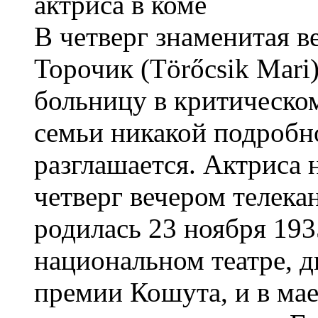
В четверг знаменитая в
Торочик (Törőcsik Mari
больницу в критическом
семьи никакой подробн
разглашается. Актриса 
четверг вечером телек
родилась 23 ноября 193
национальном театре, д
премии Кошута, и в ма