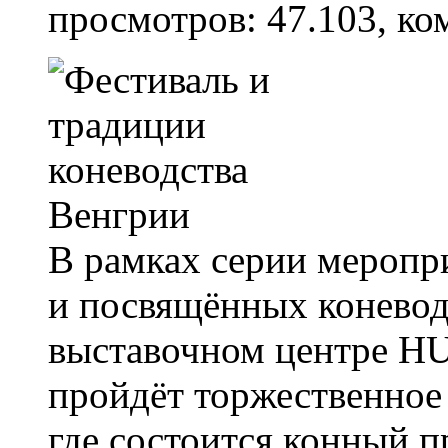
просмотров: 47.103, ко
В рамках серии меропр
и посвящённых коневод
выставочном центре H
пройдёт торжественное
где состоится конный 