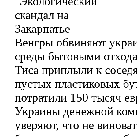
Венгры обвиняют укра
среды бытовыми отхода
Тиса приплыли к соседя
пустых пластиковых бут
потратили 150 тысяч ев
Украины денежной комп
уверяют, что не винова