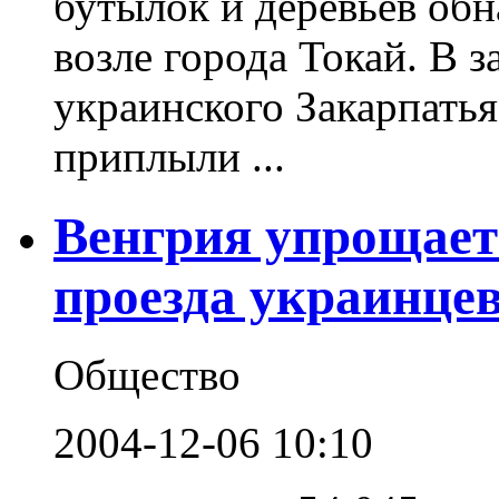
бутылок и деревьев об
возле города Токай. В 
украинского Закарпатья
приплыли ...
Венгрия упрощает
проезда украинце
Общество
2004-12-06 10:10