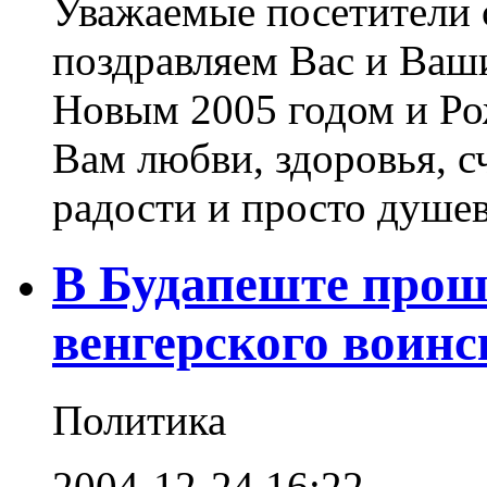
Уважаемые посетители с
поздравляем Вас и Ваш
Новым 2005 годом и Р
Вам любви, здоровья, с
радости и просто душев
В Будапеште прош
венгерского воинс
Политика
2004-12-24 16:22