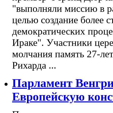
"выполняли миссию в р
целью создание более с
демократических процес
Ираке". Участники цер
молчания память 27-ле
Рихарда ...
Парламент Венгри
Европейскую кон