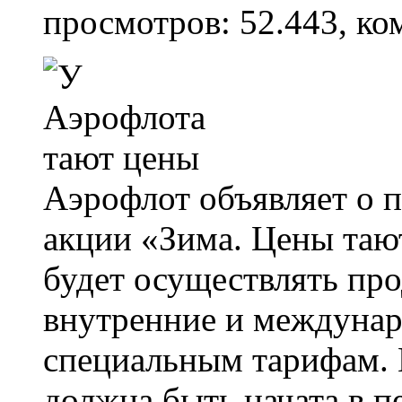
просмотров: 52.443, ко
Аэрофлот объявляет о п
акции «Зима. Цены тают
будет осуществлять про
внутренние и междунар
специальным тарифам. 
должна быть начата в пе