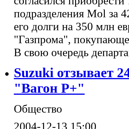
согласился приобрести
подразделения Mol за 4
его долги на 350 млн е
"Газпрома", покупающе
В свою очередь департам
Suzuki отзывает 2
"Вагон Р+"
Общество
2004-12-13 15:00