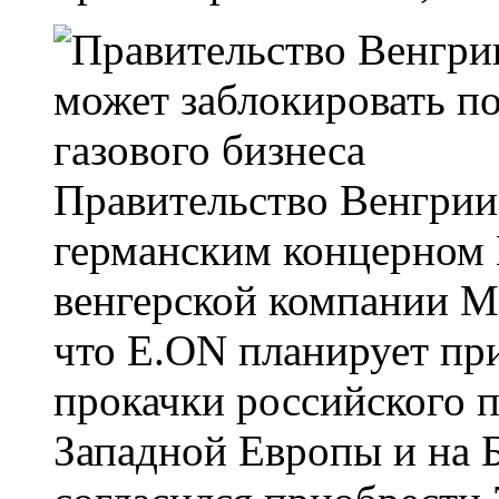
Правительство Венгрии
германским концерном 
венгерской компании Mo
что E.ON планирует пр
прокачки российского п
Западной Европы и на 