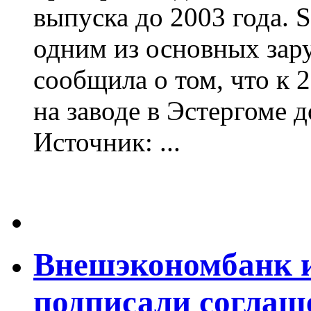
выпуска до 2003 года. 
одним из основных зар
сообщила о том, что к 
на заводе в Эстергоме д
Источник: ...
Внешэкономбанк 
подписали соглаш