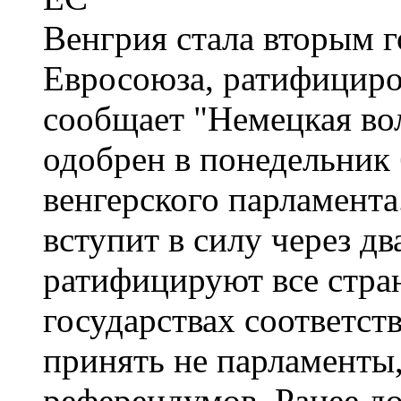
Венгрия стала вторым 
Евросоюза, ратифицир
сообщает "Немецкая вол
одобрен в понедельник
венгерского парламент
вступит в силу через два
ратифицируют все стра
государствах соответс
принять не парламенты, 
референдумов. Ранее д