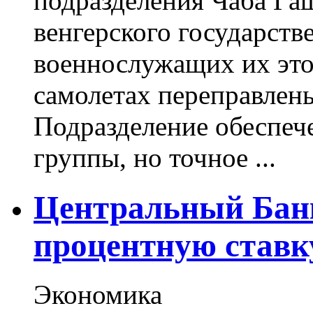
подразделения Чаба Гаш
венгерского государств
военнослужащих их это
самолетах переправлены
Подразделение обеспеч
группы, но точное ...
Центральный Банк
процентную ставк
Экономика