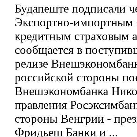
Будапеште подписали ч
Экспортно-импортным 
кредитным страховым а
сообщается в поступив
релизе Внешэкономбанк
российской стороны по
Внешэкономбанка Никол
правления Росэксимбан
стороны Венгрии - пре
Фридьеш Банки и ...