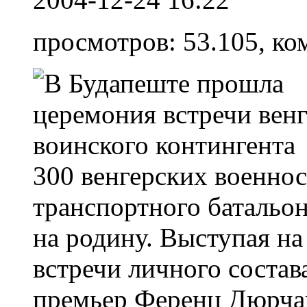
просмотров: 53.105, ко
300 венгерских военно
транспортного батальон
на родину. Выступая н
встречи личного состав
премьер Ференц Дюрчан