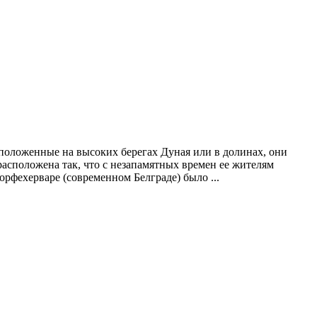
положенные на высоких берегах Дуная или в долинах, они
расположена так, что с незапамятных времен ее жителям
орфехерваре (современном Белграде) было ...