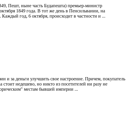
1849, Пешт, ныне часть Будапешта) премьер-министр
ктября 1849 года. В тот же день в Пенсильвании, на
Каждый год, 6 октября, происходит в частности и ...
ин и за деньги улучшить свое настроение. Причем, покупатель
а стоит недешево, но никто из посетителей ни разу не
торическим" местам бывшей империи ...