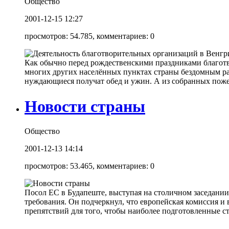
Общество
2001-12-15 12:27
просмотров: 54.785, комментариев: 0
Как обычно перед рождественскими праздниками благотв
многих других населённых пунктах страны бездомным раз
нуждающиеся получат обед и ужин. А из собранных пожер
Новости страны
Общество
2001-12-13 14:14
просмотров: 53.465, комментариев: 0
Посол ЕС в Будапеште, выступая на столичном заседании 
требования. Он подчеркнул, что европейская комиссия и
препятствий для того, чтобы наиболее подготовленные с