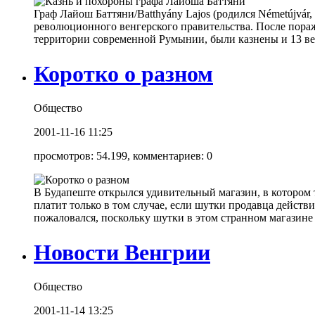
Граф Лайош Баттяни/Batthyány Lajos (родился Németújvár
революционного венгерского правительства. После пораже
территории современной Румынии, были казнены и 13 венг
Коротко о разном
Общество
2001-11-16 11:25
просмотров: 54.199, комментариев: 0
В Будапеште открылся удивительный магазин, в котором 
платит только в том случае, если шутки продавца действ
пожаловался, поскольку шутки в этом странном магазине
Новости Венгрии
Общество
2001-11-14 13:25