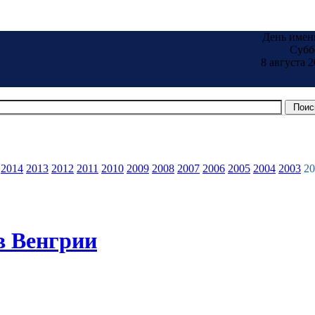
День имен
Субб
8 августа 2
2014
2013
2012
2011
2010
2009
2008
2007
2006
2005
2004
2003
20
в Венгрии