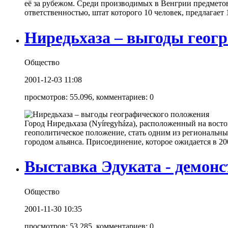
её за рубежом. Среди производимых в Венгрии предмето
ответственностью, штат которого 10 человек, предлагает 1
Ниредьхаза – выгоды геог
Общество
2001-12-03 11:08
просмотров: 55.096, комментариев: 0
Город Ниредьхаза (Nyíregyháza), расположенный на восто
геополитическое положение, стать одним из региональны
городом альянса. Присоединение, которое ожидается в 200
Выставка Эдуката - демонс
Общество
2001-11-30 10:35
просмотров: 53.285, комментариев: 0