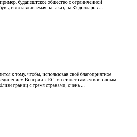
апример, будапештское общество с ограниченной
вь, изготавливаемая на заказ, на 35 долларов ...
ится к тому, чтобы, использовав своё благоприятное
соединением Венгрии к ЕС, он станет самым восточным
лизи границ с тремя странами, очень ...