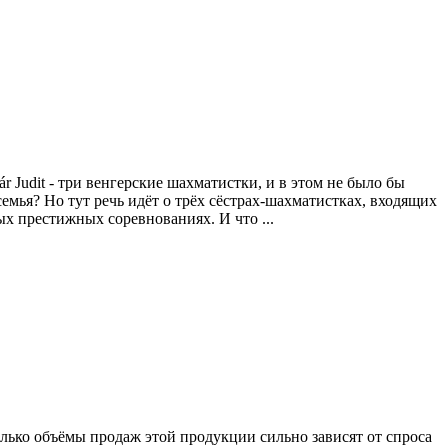
 Judit - три венгерские шахматистки, и в этом не было бы
семья? Но тут речь идёт о трёх сёстрах-шахматистках, входящих
ых престижных соревнованиях. И что ...
лько объёмы продаж этой продукции сильно зависят от спроса