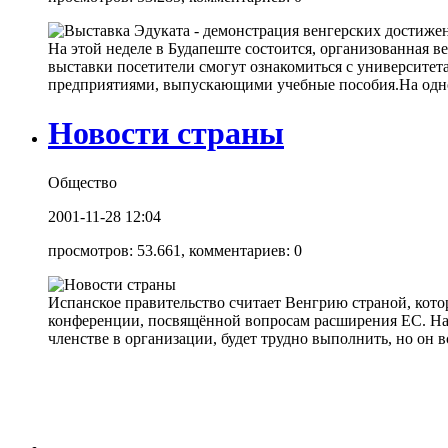
На этой неделе в Будапеште состоится, организованная 
выставки посетители смогут ознакомиться с университет
предприятиями, выпускающими учебные пособия.На одном
Новости страны
Общество
2001-11-28 12:04
просмотров: 53.661, комментариев: 0
Испанское правительство считает Венгрию страной, кото
конференции, посвящённой вопросам расширения ЕС. На е
членстве в организации, будет трудно выполнить, но он 