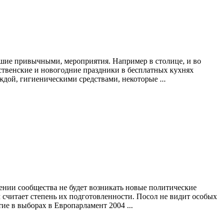
шие привычными, мероприятия. Например в столице, и во
ственские и новогодние праздники в бесплатных кухнях
дой, гигиеническими средствами, некоторые ...
рении сообщества не будет возникать новые политические
 считает степень их подготовленности. Посол не видит особых
е в выборах в Европарламент 2004 ...