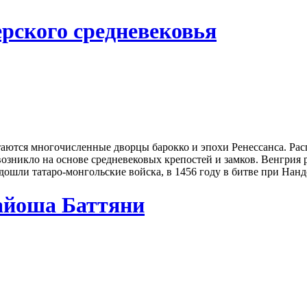
рского средневековья
аются многочисленные дворцы барокко и эпохи Ренессанса. Рас
озникло на основе средневековых крепостей и замков. Венгрия 
дошли татаро-монгольские войска, в 1456 году в битве при Нанд
айоша Баттяни