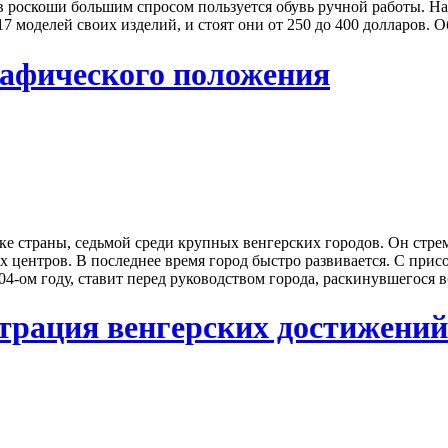
в роскоши большим спросом пользуется обувь ручной работы. Н
7 моделей своих изделий, и стоят они от 250 до 400 долларов. Обу
рафического положения
ке страны, седьмой среди крупных венгерских городов. Он стрем
х центров. В последнее время город быстро развивается. С при
4-ом году, ставит перед руководством города, раскинувшегося вб
трация венгерских достижений