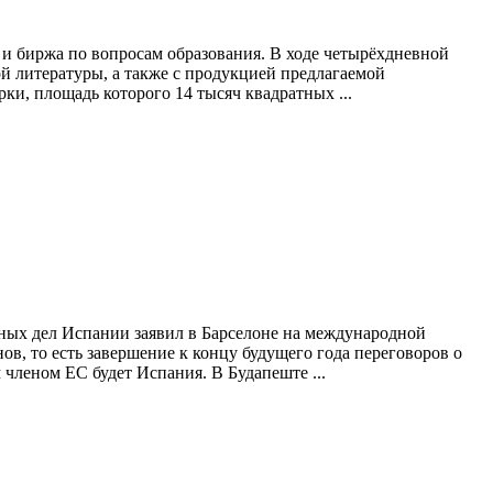
 и биржа по вопросам образования. В ходе четырёхдневной
й литературы, а также с продукцией предлагаемой
, площадь которого 14 тысяч квадратных ...
нных дел Испании заявил в Барселоне на международной
в, то есть завершение к концу будущего года переговоров о
 членом ЕС будет Испания. В Будапеште ...