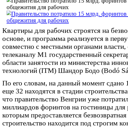
Квартиры для рабочих строятся на безв
основе, и программа реализуется в перв
совместно с местными органами власти,
телеканалу M1 государственный секретар
области занятости из министерства инно
технологий (ITM) Шандор Бодо (Bodó Sá
По его словам, на данный момент сдано
еще 32 находятся в стадии строительства
что правительство Венгрии уже потратил
миллиардов форинтов на гостиницы для 
которым предоставляется безвозвратная 
строительство находится под строгим ко