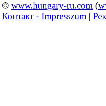
©
www.hungary-ru.com
(
w
Контакт - Impresszum
|
Рек