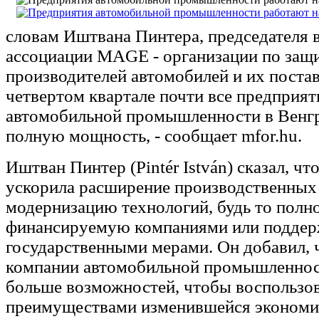
словам Иштвана Пинтера, председателя 
ассоциации MAGE - организации по защи
производителей автомобилей и их постав
четвертом квартале почти все предприят
автомобильной промышленности в Венгр
полную мощность, - сообщает mfor.hu.
Иштван Пинтер (Pintér István) сказал, чт
ускорила расширение производственных
модернизацию технологий, будь то полн
финансируемую компаниями или подде
государственными мерами. Он добавил, 
компании автомобильной промышленнос
больше возможностей, чтобы воспользов
преимуществами изменившейся экономи