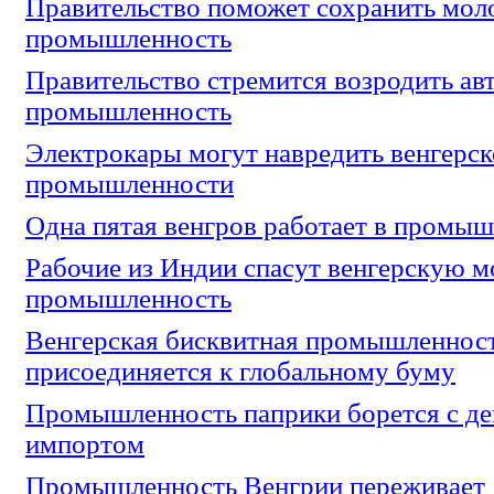
Правительство поможет сохранить мо
промышленность
Правительство стремится возродить а
промышленность
Электрокары могут навредить венгерс
промышленности
Одна пятая венгров работает в промы
Рабочие из Индии спасут венгерскую 
промышленность
Венгерская бисквитная промышленнос
присоединяется к глобальному буму
Промышленность паприки борется с д
импортом
Промышленность Венгрии переживает