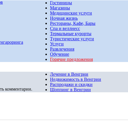
ов
Гостиницы
Магазины
Медицинские услуги
Ночная жизнь
Рестораны, Кафе, Бары
Спа и веллнесс
Термальные курорты
Туристические услуги
унгароринга
Услуги
Развлечения
Обучение
Горячие предложения
Лечение в Венгрии
Недвижимость в Венгрии
Распродажи и скидки
ть комментарии.
Шоппинг в Венгрии