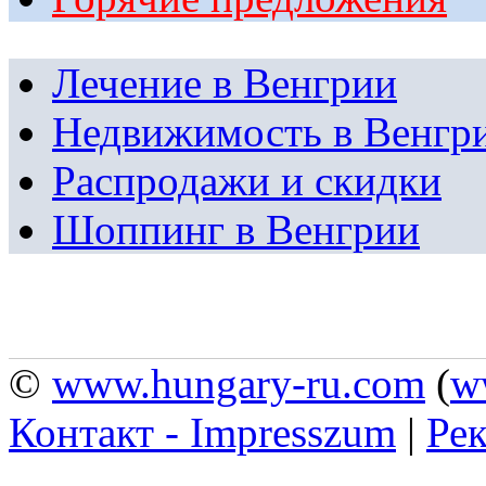
Лечение в Венгрии
Недвижимость в Венгр
Распродажи и скидки
Шоппинг в Венгрии
©
www.hungary-ru.com
(
w
Контакт - Impresszum
|
Рек