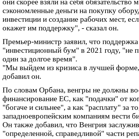
они скорее взяли на себя обязательство 
сэкономленные деньги на покупку обору
инвестиции и создание рабочих мест, ес
окажет им поддержку", - сказал он.
Премьер-министр заявил, что поддержка
"инвестиционный бум" в 2021 году, "не 
один за долгое время".
"Мы выйдем из кризиса в лучшей форме,
добавил он.
По словам Орбана, венгры не должны в
финансирование ЕС, как "подачки" от ког
"богаче и сильнее", а как "расплату" за т
западноевропейским компаниям вести биз
Он также добавил, что Венгрия заслужив
"определенной, справедливой" части ре