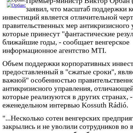
Премьер-министр Виктор Орбан (
заявил, что масштаб поддержки 
инвестиций является отличительной чер
правительственных мер антикризисного 
которые принесут "фантастические резул
ближайшие годы, - сообщает венгерское
информационное агентство MTI.
Объем поддержки корпоративных инвест
предоставленный в "сжатые сроки", явля
важной" особенностью правительственн
антикризисного управления, отличающей 
которые реализуются в других странах, -
еженедельном интервью Kossuth Rádió.
"...Несколько сотен венгерских предприя
закрылись и не уволили сотрудников во 