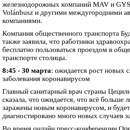
железнодорожных компаний MAV и GYSE
Volánbusz и другими междугородними а
компаниями.
Компания общественного транспорта Б
также заявила, что работники здравоохр
бесплатно пользоваться проездом в общ
транспорте столицы.
8:45 - 30 марта
: ожидается рост новых 
заболевания коронавирусом
Главный санитарный врач страны Цецил
сказала, что ожидается, что всё больше 
заражены новым коронавирусом, и будет
диагностировано много новых случаев з
Во время онлайн пресс-конференции Оп