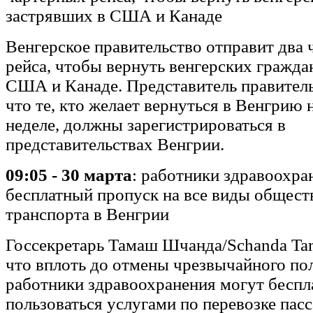
застрявших в США и Канаде
Венгерское правительство отправит два
рейса, чтобы вернуть венгерских гражда
США и Канаде. Представитель правитель
что те, кто желает вернуться в Венгрию
неделе, должны зарегистрироваться в
представительствах Венгрии.
09:05 - 30 марта
: работники здравоохра
бесплатный пропуск на все виды общест
транспорта в Венгрии
Госсекретарь Тамаш Шчанда/Schanda Ta
что вплоть до отмены чрезвычайного по
работники здравоохранения могут беспл
пользоваться услугами по перевозке пас