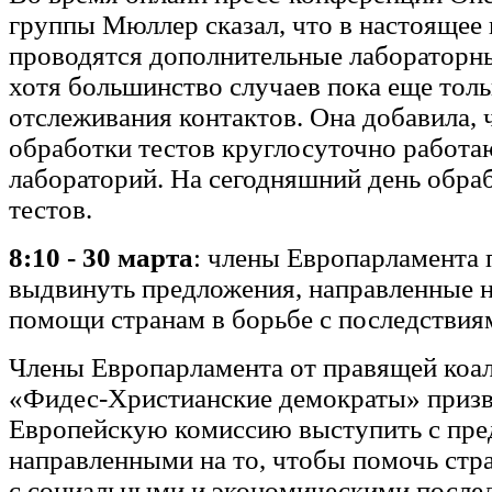
группы Мюллер сказал, что в настоящее
проводятся дополнительные лабораторн
хотя большинство случаев пока еще толь
отслеживания контактов. Она добавила, 
обработки тестов круглосуточно работа
лабораторий. На сегодняшний день обра
тестов.
8:10 - 30 марта
: члены Европарламента
выдвинуть предложения, направленные н
помощи странам в борьбе с последствия
Члены Европарламента от правящей коа
«Фидес-Христианские демократы» приз
Европейскую комиссию выступить с пре
направленными на то, чтобы помочь стр
с социальными и экономическими после