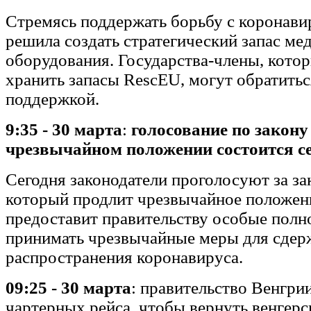
Стремясь поддержать борьбу с коронави
решила создать стратегический запас ме
оборудования. Государства-члены, кото
хранить запасы RescEU, могут обратитьс
поддержкой.
9:35 - 30 марта
:
голосование по закону
чрезвычайном положении состоится с
Сегодня законодатели проголосуют за за
который продлит чрезвычайное положен
предоставит правительству особые пол
принимать чрезвычайные меры для сдер
распространения коронавируса.
09:25 - 30 марта
: правительство Венгри
чартерных рейса, чтобы вернуть венгерс