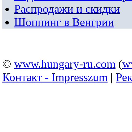
Распродажи и скидки
Шоппинг в Венгрии
©
www.hungary-ru.com
(
w
Контакт - Impresszum
|
Рек