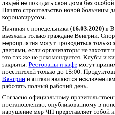
людей не покидать свои дома без особой
Начато строительство новой больницы д
коронавирусом.
Начиная с понедельника (
16.03.2020
) в 
въезжать только граждане Венгрии. Спо
мероприятия могут проводиться только 
дверями, если организаторы не захотят и
это так же не рекомендуется. Клубы и к
закрыты.
Рестораны и кафе
могут прини
посетителей только до 15:00. Продукто
Венгрии
и аптеки являются исключением
работать полный рабочий день.
Согласно официальному правительствен
постановлению, опубликованному в поне
нарушение мер ЧП представляет собой н