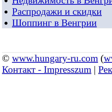
Недвижимость в Венгр
Распродажи и скидки
Шоппинг в Венгрии
©
www.hungary-ru.com
(
w
Контакт - Impresszum
|
Рек