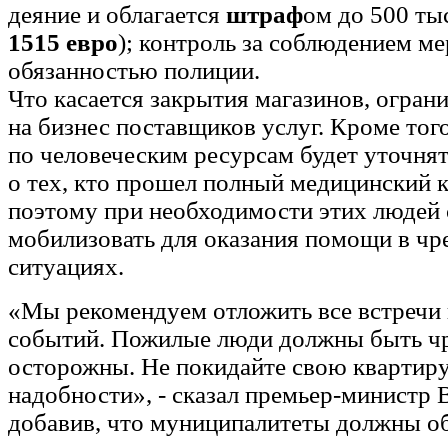
деяние и облагается
штраф
ом до 500 ты
1515 евро
); контроль за соблюдением м
обязанностью полиции.
Что касается закрытия магазинов, ограни
на бизнес поставщиков услуг. Кроме тог
по человеческим ресурсам будет уточн
о тех, кто прошел полный медицинский к
поэтому при необходимости этих людей
мобилизовать для оказания помощи в ч
ситуациях.
«Мы рекомендуем отложить все встречи
событий. Пожилые люди должны быть ч
осторожны. Не покидайте свою квартиру
надобности», - сказал премьер-министр 
добавив, что муниципалитеты должны о