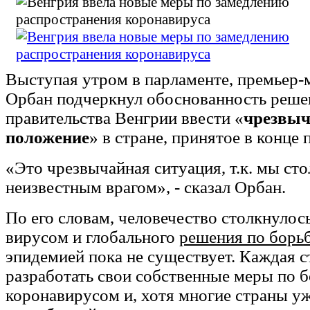
Выступая утром в парламенте, премьер-
Орбан подчеркнул обоснованность реше
правительства Венгрии ввести «
чрезвыч
положение
» в стране, принятое в конце
«Это чрезвычайная ситуация, т.к. мы сто
неизвестным врагом», - сказал Орбан.
По его словам, человечество столкнулос
вирусом и глобального
решения по борь
эпидемией пока не существует. Каждая 
разработать свои собственные меры по б
коронавирусом и, хотя многие страны у