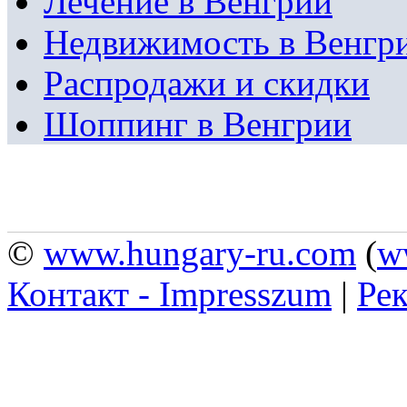
Лечение в Венгрии
Недвижимость в Венгр
Распродажи и скидки
Шоппинг в Венгрии
©
www.hungary-ru.com
(
w
Контакт - Impresszum
|
Рек