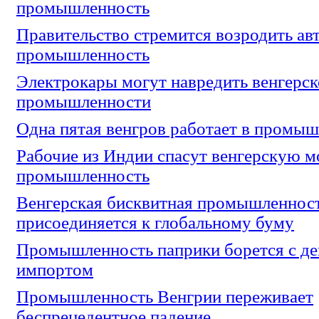
промышленность
Правительство стремится возродить а
промышленность
Электрокары могут навредить венгерс
промышленности
Одна пятая венгров работает в промы
Рабочие из Индии спасут венгерскую 
промышленность
Венгерская бисквитная промышленнос
присоединяется к глобальному буму
Промышленность паприки борется с д
импортом
Промышленность Венгрии переживает
беспрецедентное падение