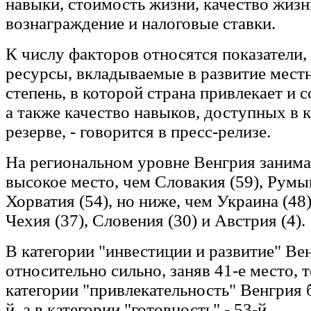
навыки, стоимость жизни, качество жизн
вознаграждение и налоговые ставки.
К числу факторов относятся показатели
ресурсы, вкладываемые в развитие мест
степень, в которой страна привлекает и с
а также качество навыков, доступных в 
резерве, - говорится в пресс-релизе.
На региональном уровне Венгрия занима
высокое место, чем Словакия (59), Румы
Хорватия (54), но ниже, чем Украина (48)
Чехия (37), Словения (30) и Австрия (4).
В категории "инвестиции и развитие" Ве
относительно сильно, заняв 41-е место, т
категории "привлекательность" Венгрия 
й, а в категории "готовность" - 53-й.