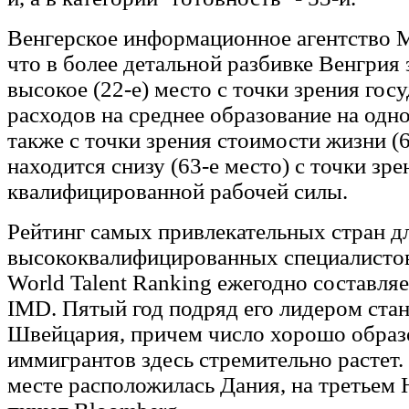
Венгерское информационное агентство 
что в более детальной разбивке Венгрия
высокое (22-е) место с точки зрения гос
расходов на среднее образование на одно
также с точки зрения стоимости жизни (6
находится снизу (63-е место) с точки зр
квалифицированной рабочей силы.
Рейтинг самых привлекательных стран д
высококвалифицированных специалистов
World Talent Ranking ежегодно составля
IMD. Пятый год подряд его лидером ста
Швейцария, причем число хорошо обра
иммигрантов здесь стремительно растет.
месте расположилась Дания, на третьем 