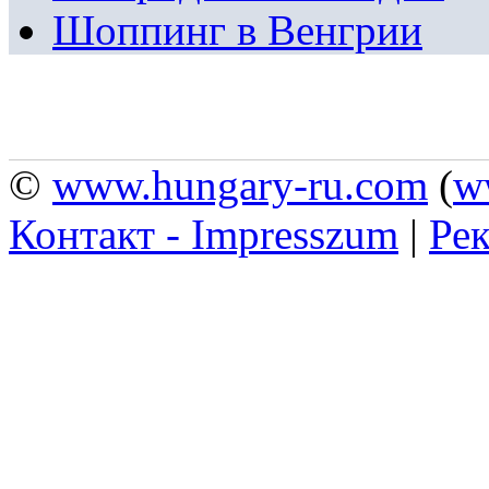
Шоппинг в Венгрии
©
www.hungary-ru.com
(
w
Контакт - Impresszum
|
Рек