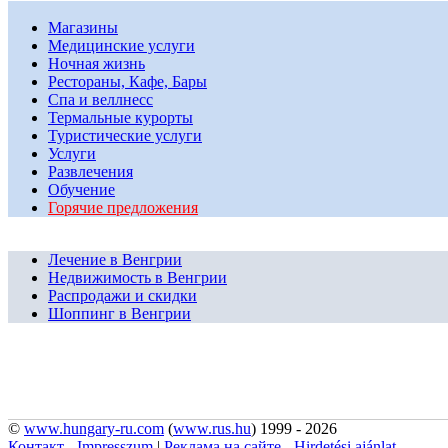
Магазины
Медицинские услуги
Ночная жизнь
Рестораны, Кафе, Бары
Спа и веллнесс
Термальные курорты
Туристические услуги
Услуги
Развлечения
Обучение
Горячие предложения
Лечение в Венгрии
Недвижимость в Венгрии
Распродажи и скидки
Шоппинг в Венгрии
©
www.hungary-ru.com
(
www.rus.hu
) 1999 - 2026
Контакт - Impresszum
|
Реклама на сайте - Hirdetési ajánlat