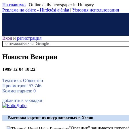
На главную
|
Online daily newspaper in Hungary
Реклама на сайте - Hirdetési ajánlat
|
Условия использования
Вход
и
регистрация
Новости Венгрии
1999-12-04 10:22
Тематика: Общество
Просмотров: 53.746
Комментариев: 0
добавить в закладки
Выставка картин из шкур животных в Хелии
"Органик" занимается перера