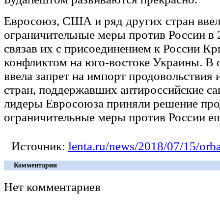
Евросоюз, США и ряд других стран вве
ограничительные меры против России в 2
связав их с присоединением к России Кр
конфликтом на юго-востоке Украины. В 
ввела запрет на импорт продовольствия 
стран, поддержавших антироссийские са
лидеры Евросоюза приняли решение про
ограничительные меры против России ещ
Источник:
lenta.ru/news/2018/07/15/orb
Комментарии
Нет комментариев