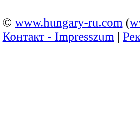
©
www.hungary-ru.com
(
w
Контакт - Impresszum
|
Рек