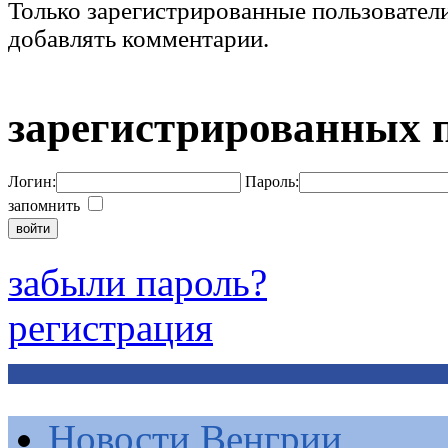
Только зарегистрированные пользовател
добавлять комментарии.
зарегистрированных 
Логин:
Пароль:
запомнить
забыли пароль?
регистрация
Новости Венгрии