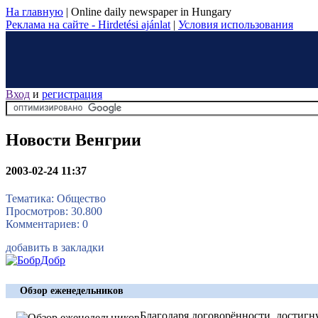
На главную
|
Online daily newspaper in Hungary
Реклама на сайте - Hirdetési ajánlat
|
Условия использования
Вход
и
регистрация
Новости Венгрии
2003-02-24 11:37
Тематика: Общество
Просмотров: 30.800
Комментариев: 0
добавить в закладки
Обзор еженедельников
Благодаря договорённости, достиг