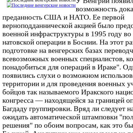
У Венгрии появил
возможность дока
преданность США и НАТО. Ее первой
верноподданнической акцией было пред
военной инфраструктуры в 1995 году во
натовской операции в Боснии. На этот ра
подготовке на венгерских базах перевод
всевозможных военных специалистов, к
понадобиться для операций в Ираке". О
появились слухи о возможном использов
территории и для проведения военных у
бойцов так называемого Иракского наци
конгресса — находящейся за границей 
Багдаду группировки. Вряд ли следует на
ожидать автоматической штамповки "по
решения" по обоим вопросам, как это бы