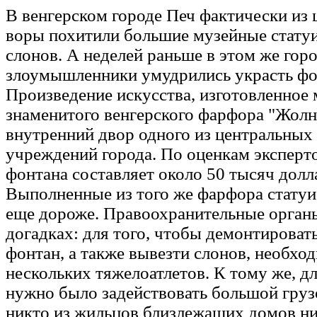
В венгерском городе Печ фактически из 
воры похитили большие музейные стат
слонов. А неделей раньше в этом же гор
злоумышленники умудрились украсть фо
Произведение искусства, изготовленное 
знаменитого венгерского фарфора "Жолн
внутренний двор одного из центральных
учреждений города. По оценкам эксперт
фонтана составляет около 50 тысяч долл
Выполненные из того же фарфора статуи
еще дороже. Правоохранительные орган
догадках: для того, чтобы демонтироват
фонтан, а также вывезти слонов, необхо
нескольких тяжелоатлетов. К тому же, д
нужно было задействовать большой груз
никто из жильцов близлежащих домов ни