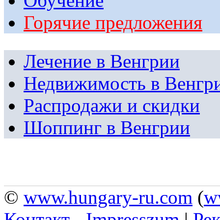
Обучение
Горячие предложения
Лечение в Венгрии
Недвижимость в Венгр
Распродажи и скидки
Шоппинг в Венгрии
©
www.hungary-ru.com
(
w
Контакт - Impresszum
|
Рек