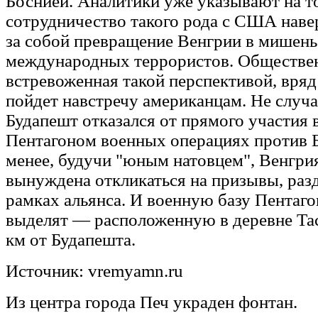
Боснией. Аналитики уже указывают на то
сотрудничество такого рода с США наве
за собой превращение Венгрии в мишень
международных террористов. Обществен
встревоженная такой перспективой, вряд
пойдет навстречу американцам. Не случ
Будапешт отказался от прямого участия
Пентагоном военных операциях против Б
менее, будучи "юным натовцем", Венгри
вынуждена откликаться на призывы, ра
рамках альянса. И военную базу Пентаго
выделят — расположенную в деревне Тасз
км от Будапешта.
Источник: vremyamn.ru
Из центра города Печ украден фонтан.