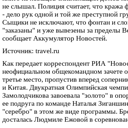
не слышал. Полиция считает, что кража 
- дело рук одной и той же преступной г
Сыщики не исключают, что фонтан и сл
"заказаны" и уже вывезены за пределы В
сообщает Аккумулятор Новостей.
Источник: travel.ru
Как передает корреспондент РИА "Новос
неофициальном общекомандном зачете о
третье место, пропустив вперед соперн
и Китая. Двукратная Олимпийская чемпи
Замолодчикова завоевала "золото" в опо
ее подруга по команде Наталья Зиганши
"серебро" в этом же виде программы. Бр
досталась Людмиле Ежовой в соревнован