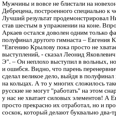
Мужчины и вовсе не блистали на новехо
Дебрецена, построенного специально к 
Лучший результат продемонстрировал Н
став шестым в упражнении на коне. Впр
Аркаев остался доволен одним только ф
полуфинал другого гимнаста – Евгения 
"Евгению Крылову пока просто не хвата
выступлений, - сказал Леонид Яковлевич
Э". – Он неплохо выступил в вольных, н
и ошибся. Видно, что парень перенервни
сделал великое дело, выйдя в полуфинал
на кольцах. А то у многих сложилось так
русские не могут "работать" на этом сна
у нас не хватает силовых элементов! А Е
просто прекрасно их отработал, но и пр
соскок, который делают буквально два-т