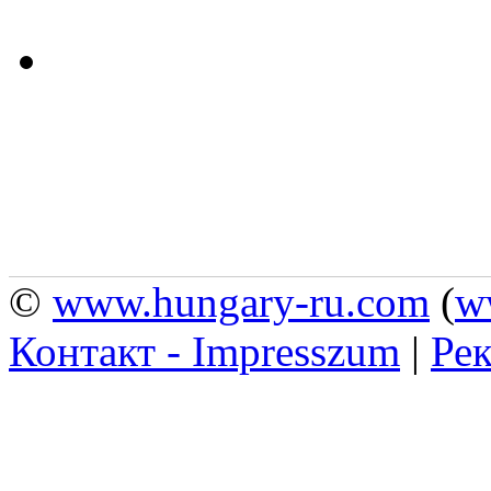
©
www.hungary-ru.com
(
w
Контакт - Impresszum
|
Рек