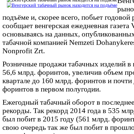
Венг
рыно
подъёме и, скорее всего, побьет годовой 
сообщает венгерская ежедневная газета V
основываясь на данных, опубликованны
табачной компанией Nemzeti Dohanykere
Nonprofit Zrt.
Розничные продажи табачных изделий в
56,6 млрд. форинтов, увеличив объем пр
квартале до 160 млрд. форинтов и почти
форинтов в первом полугодии.
Ежегодный табачный оборот в последнее
рекорды. Так рекорд 2014 года в 535 мл
был побит в 2015 году (561 млрд. форин
свою очередь так же был побит в прошло