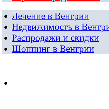
Лечение в Венгрии
Недвижимость в Венгр
Распродажи и скидки
Шоппинг в Венгрии