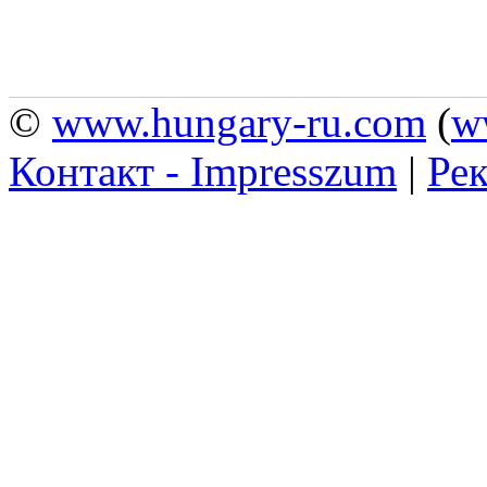
©
www.hungary-ru.com
(
w
Контакт - Impresszum
|
Рек