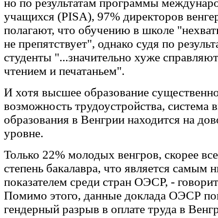
но по результатам программы междунар
учащихся (PISA), 97% директоров венге
полагают, что обучению в школе "нехва
не препятствует", однако судя по результ
студенты "...значительно хуже справляю
чтением и печатаньем".
И хотя высшее образование существенн
возможность трудоустройства, система 
образования в Венгрии находится на до
уровне.
Только 22% молодых венгров, скорее все
степень бакалавра, что является самым 
показателем среди стран ОЭСР, - говорит
Помимо этого, данные доклада ОЭСР по
гендерный разрыв в оплате труда в Венг