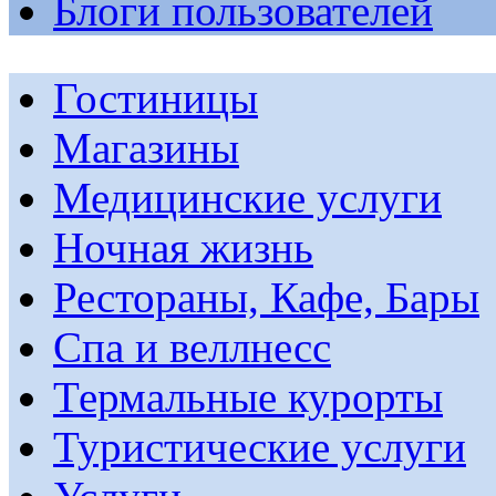
Блоги пользователей
Гостиницы
Магазины
Медицинские услуги
Ночная жизнь
Рестораны, Кафе, Бары
Спа и веллнесс
Термальные курорты
Туристические услуги