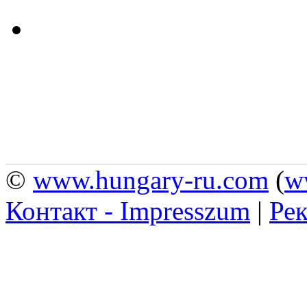
©
www.hungary-ru.com
(
w
Контакт - Impresszum
|
Рек