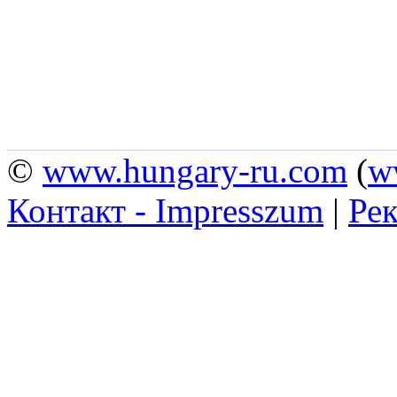
©
www.hungary-ru.com
(
w
Контакт - Impresszum
|
Рек