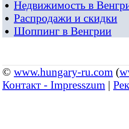
Недвижимость в Венгр
Распродажи и скидки
Шоппинг в Венгрии
©
www.hungary-ru.com
(
w
Контакт - Impresszum
|
Рек