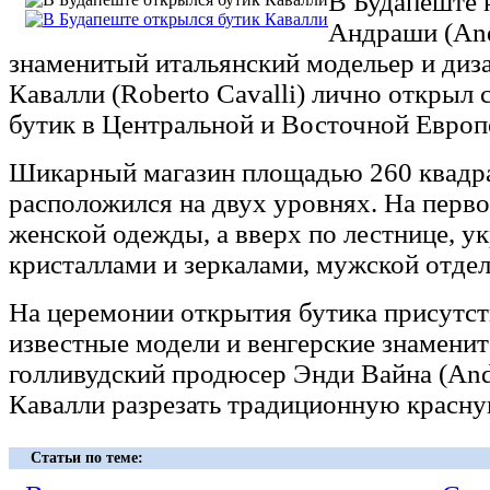
В Будапеште 
Андраши (And
знаменитый итальянский модельер и диз
Кавалли (Roberto Cavalli) лично открыл
бутик в Центральной и Восточной Европ
Шикарный магазин площадью 260 квадр
расположился на двух уровнях. На перв
женской одежды, а вверх по лестнице, 
кристаллами и зеркалами, мужской отдел
На церемонии открытия бутика присутс
известные модели и венгерские знаменит
голливудский продюсер Энди Вайна (And
Кавалли разрезать традиционную красну
Статьи по теме: