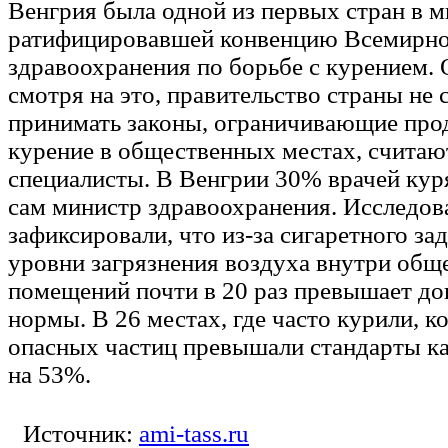
Венгрия была одной из первых стран в м
ратифицировавшей конвенцию Всемирно
здравоохранения по борьбе с курением. 
смотря на это, правительство страны не
принимать законы, ограничивающие прод
курение в общественных местах, считаю
специалисты. В Венгрии 30% врачей куря
сам министр здравоохранения. Исследов
зафиксировали, что из-за сигаретного з
уровни загрязнения воздуха внутри общ
помещений почти в 20 раз превышает д
нормы. В 26 местах, где часто курили, 
опасных частиц превышали стандарты ка
на 53%.
Источник:
ami-tass.ru