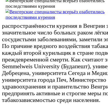
распространённости курения в Венгрии 
значительное число больных раком лёгки
сосудистыми заболеваниями, заметили э
По причине вредного воздействия табака
каждый второй курильщик в стране подв
преждевременной смерти. Как считают э
Semmelweis University (Будапешт), унив
Дебрецена, университета Сегеда и Меди
университета города Печ, Министерство
здравоохранения и правительство Венгр
предпринять активные и строгие меры по
табакозависимостью среди населения.