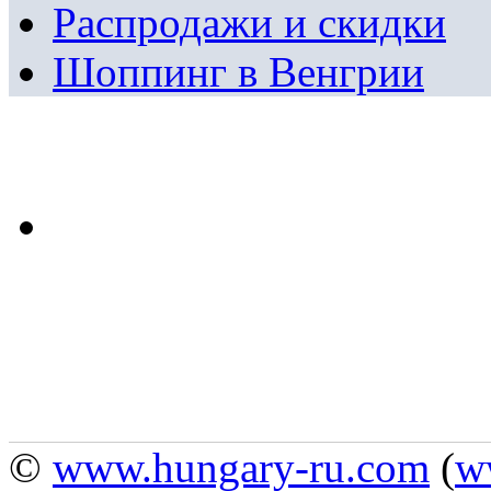
Распродажи и скидки
Шоппинг в Венгрии
©
www.hungary-ru.com
(
w