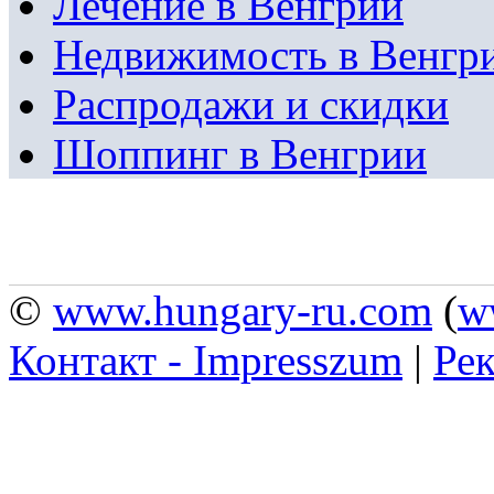
Лечение в Венгрии
Недвижимость в Венгр
Распродажи и скидки
Шоппинг в Венгрии
©
www.hungary-ru.com
(
w
Контакт - Impresszum
|
Рек