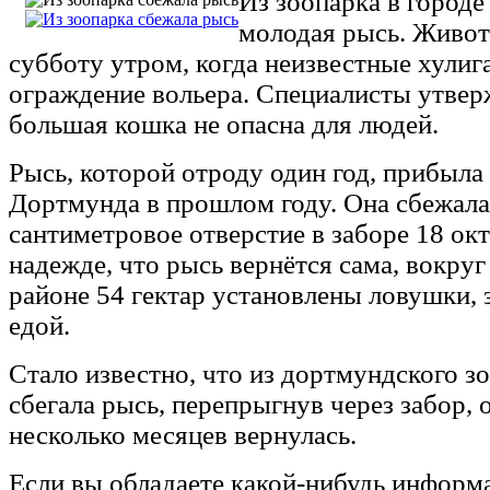
Из зоопарка в городе
молодая рысь. Живот
субботу утром, когда неизвестные хули
ограждение вольера. Специалисты утвер
большая кошка не опасна для людей.
Рысь, которой отроду один год, прибыла 
Дортмунда в прошлом году. Она сбежала 
сантиметровое отверстие в заборе 18 ок
надежде, что рысь вернётся сама, вокруг
районе 54 гектар установлены ловушки,
едой.
Стало известно, что из дортмундского 
сбегала рысь, перепрыгнув через забор, 
несколько месяцев вернулась.
Если вы обладаете какой-нибудь информ