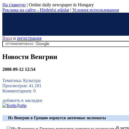
На главную
|
Online daily newspaper in Hungary
Реклама на сайте - Hirdetési ajánlat
|
Условия использования
Вход
и
регистрация
Новости Венгрии
2008-09-12 12:54
Тематика: Культура
Просмотров: 41.181
Комментариев: 0
добавить в закладки
Из Венгрии в Грецию вернутся античные экспонаты
В чет