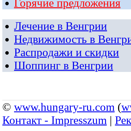
Горячие предложения
Лечение в Венгрии
Недвижимость в Венгр
Распродажи и скидки
Шоппинг в Венгрии
©
www.hungary-ru.com
(
w
Контакт - Impresszum
|
Рек