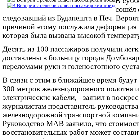
В субб
сошёл 
следовавший из Будапешта в Печ. Вероят
причиной этому послужила деформация 
которая была вызвана высокой температу
Десять из 100 пассажиров получили лег
доставлены в больницу города Домбовар
переломами руки и голеностопного суста
В связи с этим в ближайшее время будут
300 метров железнодорожного полотна и
электрические кабели, - заявил в воскрес
журналистам представитель руководства
железнодорожной транспортной компа
Руководство МАВ заявило, что стоимос
восстановительных работ может состави