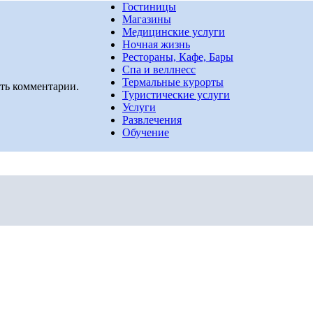
Гостиницы
Магазины
Медицинские услуги
Ночная жизнь
Рестораны, Кафе, Бары
Спа и веллнесс
Термальные курорты
ть комментарии.
Туристические услуги
Услуги
Развлечения
Обучение